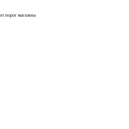
ит порог магазина
й