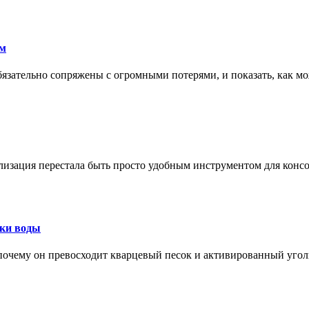
ам
обязательно сопряжены с огромными потерями, и показать, как мо
изация перестала быть просто удобным инструментом для конс
тки воды
, почему он превосходит кварцевый песок и активированный уго