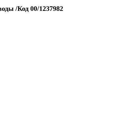
оды /Код 00/1237982