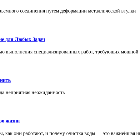
азъемного соединения путем деформации металлической втулки
ие для Любых Задач
тью выполнения специализированных работ, требующих мощной 
онить
гда неприятная неожиданность
во жизни
ры, как они работают, и почему очистка воды — это важнейшая 