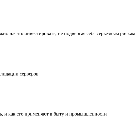
жно начать инвестировать, не подвергая себя серьезным рискам
олидации серверов
ль, и как его применяют в быту и промышленности