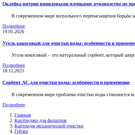
Оклейка витрин виниловыми пленками: руководство по пр
В современном мире визуального перенасыщения борьба за 
Подробнее
19.01.2026
Уголь кокосовый для очистки воды: особенности и примене
Уголь кокосовый – это натуральный сорбент, который шир
Подробнее
18.12.2025
Сорбент АС для очистки воды: особенности и применение
В современном мире проблема очистки воды становится вс
Подробнее
Главная
Картриджи для фильтров
Картридж механической очистки
Гейзер