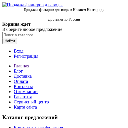
Продажа фильтров для воды в Нижнем Новгороде
Доставка по России
Корзина ждет
Выберите любое предложение
Найти
Вход
Регистрация
Главная
Блог
Доставка
Оплата
Контакты
О компании
Гарантия
Сервисный центр
Карта сайта
Каталог предложений
Картриджи для фильтров