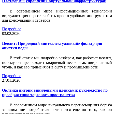
Платформы управления виртуальной инфраструктурой
В современном мире информационных технологий
виртуализация перестала быть просто удобным инструментом
для консолидации серверов
Подробнее
03.02.2026
Цеолит: Природный «интеллектуальный» фильтр для
очистки воды
В этой статье мы подробно разберем, как работает цеолит,
почему он превосходит кварцевый песок и активированный
уголь, и как его применяют в быту и промышленности
Подробнее
27.01.2026
Оклейка витрин виниловыми пленками: руководство по
преображению торгового пространства
В современном мире визуального перенасыщения борьба
за внимание потребителя начинается еще до того, как он