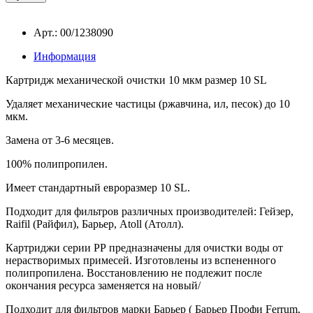
Арт.: 00/1238090
Информация
Картридж механической очистки 10 мкм размер 10 SL
Удаляет механические частицы (ржавчина, ил, песок) до 10
мкм.
Замена от 3-6 месяцев.
100% полипропилен.
Имеет стандартный евроразмер 10 SL.
Подходит для фильтров различных производителей: Гейзер,
Raifil (Райфил), Барьер, Atoll (Атолл).
Картриджи серии РР предназначены для очистки воды от
нерастворимых примесей. Изготовлены из вспененного
полипропилена. Восстановлению не подлежит после
окончания ресурса заменяется на новый/
Подходит для фильтров марки Барьер ( Б
арьер Профи Ferrum,