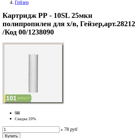
Гейзер
Картридж РР - 10SL 25мкн
полипропилен для х/в, Гейзер,арт.28212
/Код 00/1238090
98
Скидка 20%
78
руб
x