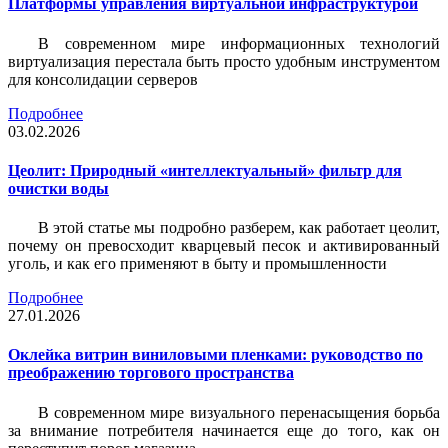
Платформы управления виртуальной инфраструктурой
В современном мире информационных технологий
виртуализация перестала быть просто удобным инструментом
для консолидации серверов
Подробнее
03.02.2026
Цеолит: Природный «интеллектуальный» фильтр для
очистки воды
В этой статье мы подробно разберем, как работает цеолит,
почему он превосходит кварцевый песок и активированный
уголь, и как его применяют в быту и промышленности
Подробнее
27.01.2026
Оклейка витрин виниловыми пленками: руководство по
преображению торгового пространства
В современном мире визуального перенасыщения борьба
за внимание потребителя начинается еще до того, как он