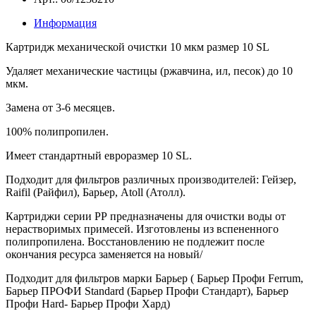
Информация
Картридж механической очистки 10 мкм размер 10 SL
Удаляет механические частицы (ржавчина, ил, песок) до 10
мкм.
Замена от 3-6 месяцев.
100% полипропилен.
Имеет стандартный евроразмер 10 SL.
Подходит для фильтров различных производителей: Гейзер,
Raifil (Райфил), Барьер, Atoll (Атолл).
Картриджи серии РР предназначены для очистки воды от
нерастворимых примесей. Изготовлены из вспененного
полипропилена. Восстановлению не подлежит после
окончания ресурса заменяется на новый/
Подходит для фильтров марки Барьер ( Б
арьер Профи Ferrum,
Барьер ПРОФИ Standard (Барьер Профи Стандарт),
Барьер
Профи Hard- Барьер Профи Хард
)