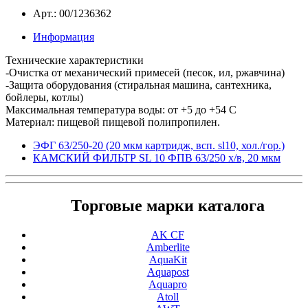
Арт.: 00/1236362
Информация
Технические характеристики
-Очистка от механический примесей (песок, ил, ржавчина)
-Защита оборудования (стиральная машина, сантехника,
бойлеры, котлы)
Максимальная температура воды: от +5 до +54 С
Материал: пищевой пищевой полипропилен.
ЭФГ 63/250-20 (20 мкм картридж, всп. sl10, хол./гор.)
КАМСКИЙ ФИЛЬТР SL 10 ФПВ 63/250 х/в, 20 мкм
Торговые марки каталога
AK CF
Amberlite
AquaKit
Aquapost
Aquapro
Atoll