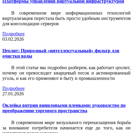
Платформы управления виртуальной инфраструктурой
В современном мире информационных технологий
виртуализация перестала быть просто удобным инструментом
для консолидации серверов
Подробнее
03.02.2026
Цеолит: Природный «интеллектуальный» фильтр для
очистки воды
В этой статье мы подробно разберем, как работает цеолит,
почему он превосходит кварцевый песок и активированный
уголь, и как его применяют в быту и промышленности
Подробнее
27.01.2026
Оклейка витрин виниловыми пленками: руководство по
преображению торгового пространства
В современном мире визуального перенасыщения борьба
за внимание потребителя начинается еще до того, как он