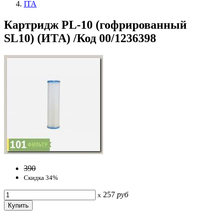
ITA
Картридж PL-10 (гофрированный
SL10) (ИТА) /Код 00/1236398
390
Скидка 34%
257
руб
x