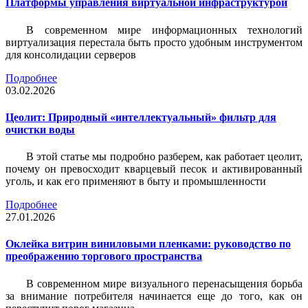
Платформы управления виртуальной инфраструктурой
В современном мире информационных технологий
виртуализация перестала быть просто удобным инструментом
для консолидации серверов
Подробнее
03.02.2026
Цеолит: Природный «интеллектуальный» фильтр для
очистки воды
В этой статье мы подробно разберем, как работает цеолит,
почему он превосходит кварцевый песок и активированный
уголь, и как его применяют в быту и промышленности
Подробнее
27.01.2026
Оклейка витрин виниловыми пленками: руководство по
преображению торгового пространства
В современном мире визуального перенасыщения борьба
за внимание потребителя начинается еще до того, как он