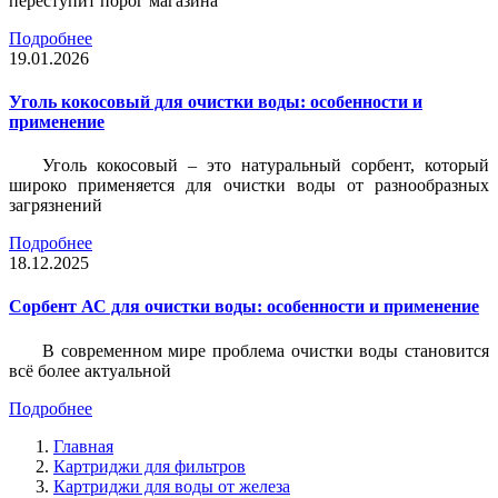
переступит порог магазина
Подробнее
19.01.2026
Уголь кокосовый для очистки воды: особенности и
применение
Уголь кокосовый – это натуральный сорбент, который
широко применяется для очистки воды от разнообразных
загрязнений
Подробнее
18.12.2025
Сорбент АС для очистки воды: особенности и применение
В современном мире проблема очистки воды становится
всё более актуальной
Подробнее
Главная
Картриджи для фильтров
Картриджи для воды от железа