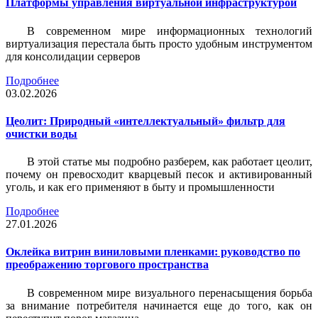
Платформы управления виртуальной инфраструктурой
В современном мире информационных технологий
виртуализация перестала быть просто удобным инструментом
для консолидации серверов
Подробнее
03.02.2026
Цеолит: Природный «интеллектуальный» фильтр для
очистки воды
В этой статье мы подробно разберем, как работает цеолит,
почему он превосходит кварцевый песок и активированный
уголь, и как его применяют в быту и промышленности
Подробнее
27.01.2026
Оклейка витрин виниловыми пленками: руководство по
преображению торгового пространства
В современном мире визуального перенасыщения борьба
за внимание потребителя начинается еще до того, как он