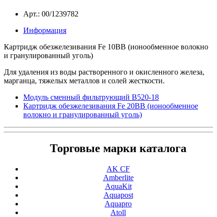
Арт.: 00/1239782
Информация
Картридж обезжелезивания Fe 10ВВ (ионообменное волокно
и гранулированный уголь)
Для удаления из воды растворенного и окисленного железа,
марганца, тяжелых металлов и солей жесткости.
Модуль сменный фильтрующий В520-18
Картридж обезжелезивания Fe 20ВВ (ионообменное
волокно и гранулированный уголь)
Торговые марки каталога
AK CF
Amberlite
AquaKit
Aquapost
Aquapro
Atoll