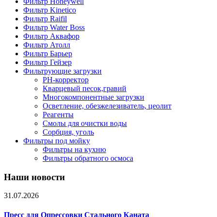
Фильтр Honeywell
Фильтр Kinetico
Фильтр Raifil
Фильтр Water Boss
Фильтр Аквафор
Фильтр Атолл
Фильтр Барьер
Фильтр Гейзер
Фильтрующие загрузки
PH-корректор
Кварцевый песок,гравий
Многокомпонентные загрузки
Осветление, обезжелезиватель, цеолит
Реагенты
Смолы для очистки воды
Сорбция, уголь
Фильтры под мойку
Фильтры на кухню
Фильтры обратного осмоса
Наши новости
31.07.2026
Пресс для Опрессовки Стального Каната