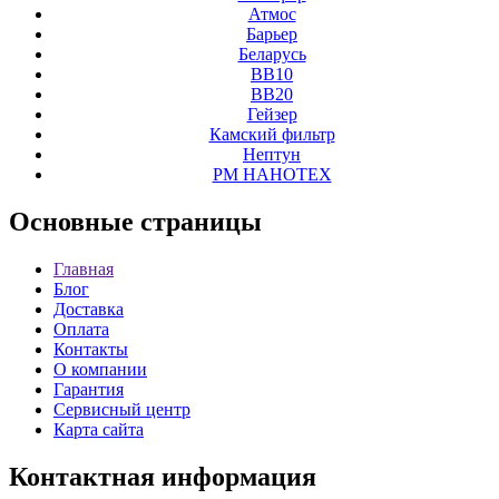
Атмос
Барьер
Беларусь
ВВ10
ВВ20
Гейзер
Камский фильтр
Нептун
РМ НАНОТЕХ
Основные
страницы
Главная
Блог
Доставка
Оплата
Контакты
О компании
Гарантия
Сервисный центр
Карта сайта
Контактная
информация