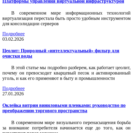
Платформы управления виртуальной инфраструктурой
В современном мире информационных технологий
виртуализация перестала быть просто удобным инструментом
для консолидации серверов
Подробнее
03.02.2026
Цеолит: Природный «интеллектуальный» фильтр для
очистки воды
В этой статье мы подробно разберем, как работает цеолит,
почему он превосходит кварцевый песок и активированный
уголь, и как его применяют в быту и промышленности
Подробнее
27.01.2026
Оклейка витрин виниловыми пленками: руководство по
преображению торгового пространства
В современном мире визуального перенасыщения борьба
за внимание потребителя начинается еще до того, как он