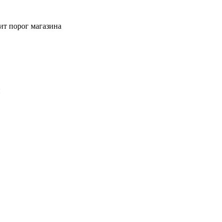
ит порог магазина
й