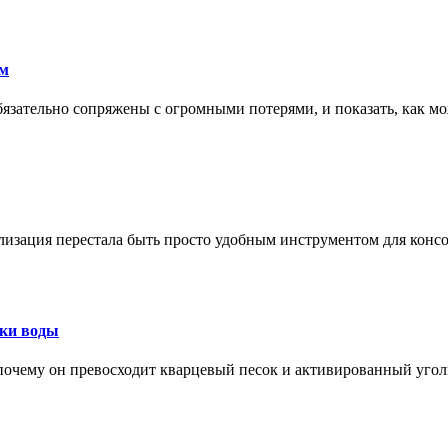
ам
обязательно сопряжены с огромными потерями, и показать, как мо
изация перестала быть просто удобным инструментом для конс
тки воды
, почему он превосходит кварцевый песок и активированный уго