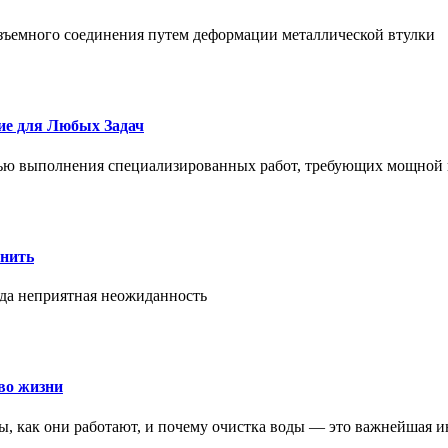
азъемного соединения путем деформации металлической втулки
ие для Любых Задач
тью выполнения специализированных работ, требующих мощной 
онить
гда неприятная неожиданность
во жизни
ры, как они работают, и почему очистка воды — это важнейшая 