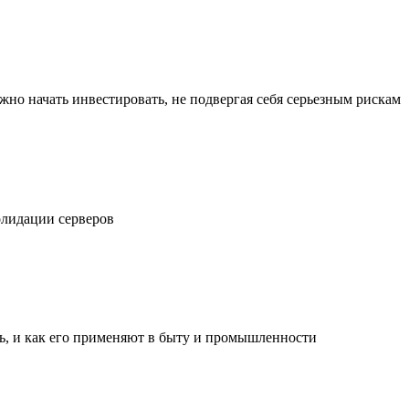
жно начать инвестировать, не подвергая себя серьезным рискам
олидации серверов
ль, и как его применяют в быту и промышленности