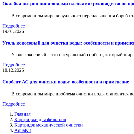
Оклейка витрин виниловыми пленками: руководство по пр
В современном мире визуального перенасыщения борьба за 
Подробнее
19.01.2026
Уголь кокосовый для очистки воды: особенности и примене
Уголь кокосовый – это натуральный сорбент, который шир
Подробнее
18.12.2025
Сорбент АС для очистки воды: особенности и применение
В современном мире проблема очистки воды становится вс
Подробнее
Главная
Картриджи для фильтров
Картридж механической очистки
AquaKit