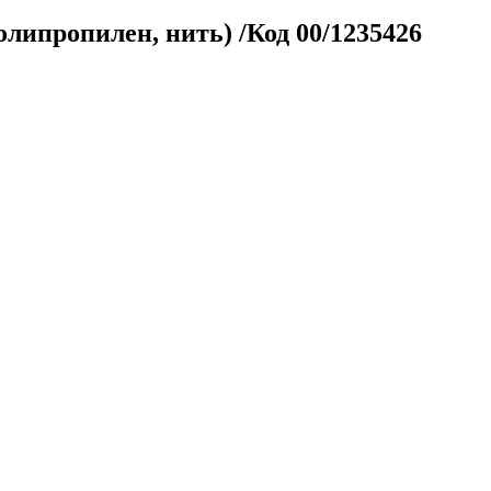
олипропилен, нить) /Код 00/1235426