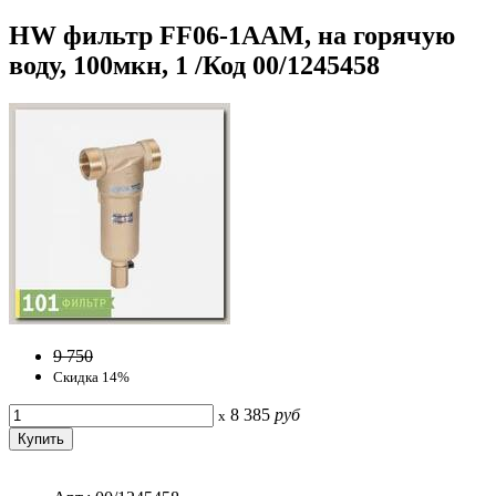
HW фильтр FF06-1AAM, на горячую
воду, 100мкн, 1 /Код 00/1245458
9 750
Скидка 14%
8 385
руб
x