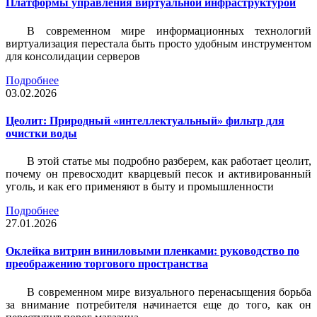
Платформы управления виртуальной инфраструктурой
В современном мире информационных технологий
виртуализация перестала быть просто удобным инструментом
для консолидации серверов
Подробнее
03.02.2026
Цеолит: Природный «интеллектуальный» фильтр для
очистки воды
В этой статье мы подробно разберем, как работает цеолит,
почему он превосходит кварцевый песок и активированный
уголь, и как его применяют в быту и промышленности
Подробнее
27.01.2026
Оклейка витрин виниловыми пленками: руководство по
преображению торгового пространства
В современном мире визуального перенасыщения борьба
за внимание потребителя начинается еще до того, как он