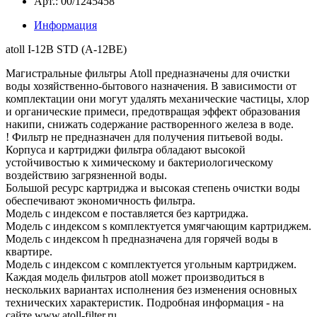
Арт.: 00/1245458
Информация
atoll I-12B STD (A-12BE)
Магистральные фильтры Atoll предназначены для очистки
воды хозяйственно-бытового назначения. В зависимости от
комплектации они могут удалять механические частицы, хлор
и органические примеси, предотвращая эффект образования
накипи, снижать содержание растворенного железа в воде.
! Фильтр не предназначен для получения питьевой воды.
Корпуса и картриджи фильтра обладают высокой
устойчивостью к химическому и бактериологическому
воздействию загрязненной воды.
Большой ресурс картриджа и высокая степень очистки воды
обеспечивают экономичность фильтра.
Модель с индексом е поставляется без картриджа.
Модель с индексом s комплектуется умягчающим картриджем.
Модель с индексом h предназначена для горячей воды в
квартире.
Модель с индексом c комплектуется угольным картриджем.
Каждая модель фильтров atoll может производиться в
нескольких вариантах исполнения без изменения основных
технических характеристик. Подробная информация - на
сайте www.atoll-filter.ru