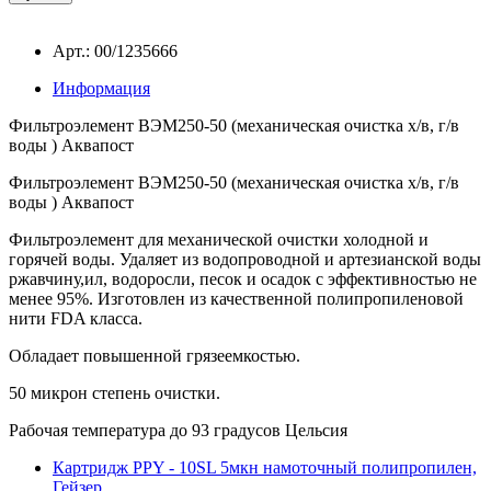
Арт.: 00/1235666
Информация
Фильтроэлемент ВЭМ250-50 (механическая очистка х/в, г/в
воды ) Аквапост
Фильтроэлемент ВЭМ250-50 (механическая очистка х/в, г/в
воды ) Аквапост
Фильтроэлемент для механической очистки холодной и
горячей воды. Удаляет из водопроводной и артезианской воды
ржавчину,ил, водоросли, песок и осадок с эффективностью не
менее 95%. Изготовлен из качественной полипропиленовой
нити FDA класса.
Обладает повышенной грязеемкостью.
50 микрон степень очистки.
Рабочая температура до 93 градусов Цельсия
Картридж РРY - 10SL 5мкн намоточный полипропилен,
Гейзер