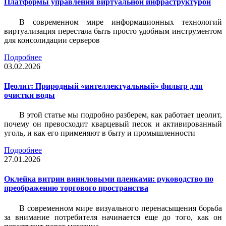
Платформы управления виртуальной инфраструктурой
В современном мире информационных технологий
виртуализация перестала быть просто удобным инструментом
для консолидации серверов
Подробнее
03.02.2026
Цеолит: Природный «интеллектуальный» фильтр для
очистки воды
В этой статье мы подробно разберем, как работает цеолит,
почему он превосходит кварцевый песок и активированный
уголь, и как его применяют в быту и промышленности
Подробнее
27.01.2026
Оклейка витрин виниловыми пленками: руководство по
преображению торгового пространства
В современном мире визуального перенасыщения борьба
за внимание потребителя начинается еще до того, как он