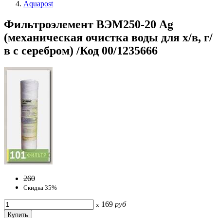
Aquapost
Фильтроэлемент ВЭМ250-20 Ag
(механическая очистка воды для х/в, г/
в с серебром) /Код 00/1235666
260
Скидка 35%
169
руб
x