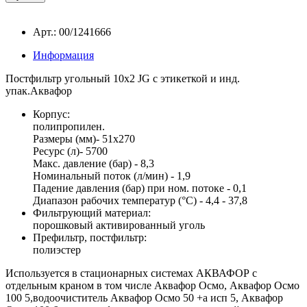
Арт.: 00/1241666
Информация
Постфильтр угольный 10х2 JG с этикеткой и инд.
упак.Аквафор
Корпус:
полипропилен.
Размеры (мм)- 51x270
Ресурс (л)- 5700
Макс. давление (бар) - 8,3
Номинальный поток (л/мин) - 1,9
Падение давления (бар) при ном. потоке - 0,1
Диапазон рабочих температур (°C) - 4,4 - 37,8
Фильтрующий материал:
порошковый активированный уголь
Префильтр, постфильтр:
полиэстер
Используется в стационарных системах АКВАФОР с
отдельным краном в том числе Аквафор Осмо, Аквафор Осмо
100 5,водоочиститель Аквафор Осмо 50 +a исп 5, Аквафор