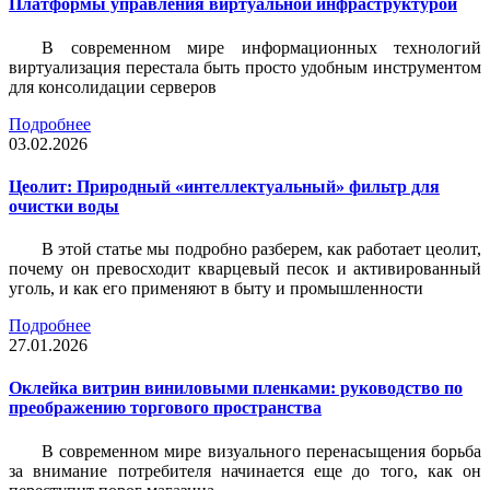
Платформы управления виртуальной инфраструктурой
В современном мире информационных технологий
виртуализация перестала быть просто удобным инструментом
для консолидации серверов
Подробнее
03.02.2026
Цеолит: Природный «интеллектуальный» фильтр для
очистки воды
В этой статье мы подробно разберем, как работает цеолит,
почему он превосходит кварцевый песок и активированный
уголь, и как его применяют в быту и промышленности
Подробнее
27.01.2026
Оклейка витрин виниловыми пленками: руководство по
преображению торгового пространства
В современном мире визуального перенасыщения борьба
за внимание потребителя начинается еще до того, как он