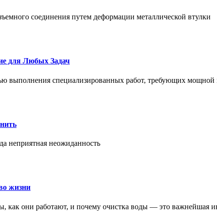
азъемного соединения путем деформации металлической втулки
ие для Любых Задач
тью выполнения специализированных работ, требующих мощной 
онить
гда неприятная неожиданность
во жизни
ры, как они работают, и почему очистка воды — это важнейшая 