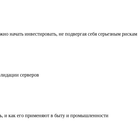
жно начать инвестировать, не подвергая себя серьезным рискам
олидации серверов
ль, и как его применяют в быту и промышленности