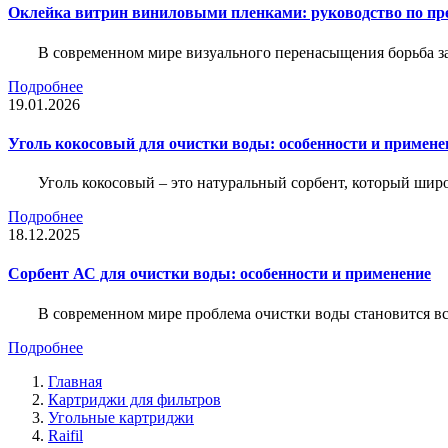
Оклейка витрин виниловыми пленками: руководство по пр
В современном мире визуального перенасыщения борьба за 
Подробнее
19.01.2026
Уголь кокосовый для очистки воды: особенности и примене
Уголь кокосовый – это натуральный сорбент, который шир
Подробнее
18.12.2025
Сорбент АС для очистки воды: особенности и применение
В современном мире проблема очистки воды становится вс
Подробнее
Главная
Картриджи для фильтров
Угольные картриджи
Raifil