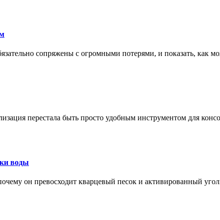
ам
обязательно сопряжены с огромными потерями, и показать, как мо
изация перестала быть просто удобным инструментом для конс
тки воды
, почему он превосходит кварцевый песок и активированный уго