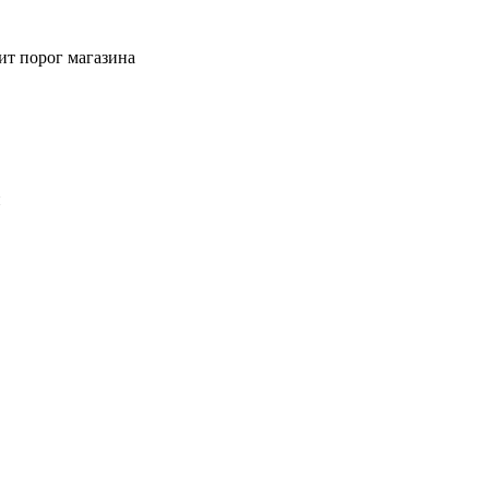
ит порог магазина
й