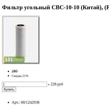
Фильтр угольный CBC-10-10 (Китай), (Р
289
Скидка 21%
228
руб
x
Арт.: 00/1242938