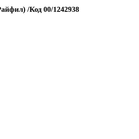
айфил) /Код 00/1242938