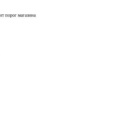
ит порог магазина
й