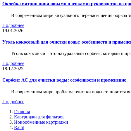
Оклейка витрин виниловыми пленками: руководство по пр
В современном мире визуального перенасыщения борьба за 
Подробнее
19.01.2026
Уголь кокосовый для очистки воды: особенности и примене
Уголь кокосовый – это натуральный сорбент, который шир
Подробнее
18.12.2025
Сорбент АС для очистки воды: особенности и применение
В современном мире проблема очистки воды становится вс
Подробнее
Главная
Картриджи для фильтров
Ионообменные картриджи
Raifil