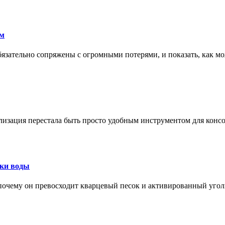
ам
обязательно сопряжены с огромными потерями, и показать, как мо
изация перестала быть просто удобным инструментом для конс
тки воды
, почему он превосходит кварцевый песок и активированный уго