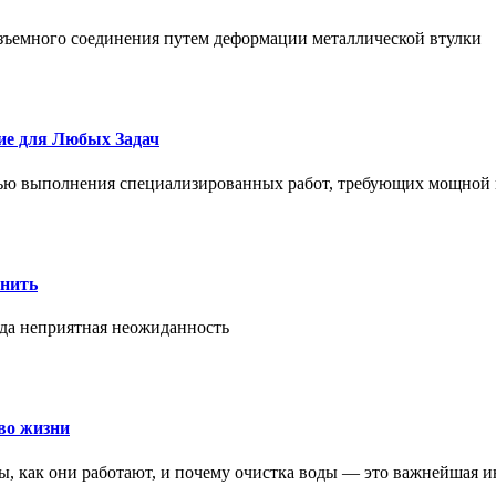
азъемного соединения путем деформации металлической втулки
ие для Любых Задач
тью выполнения специализированных работ, требующих мощной 
онить
гда неприятная неожиданность
во жизни
ры, как они работают, и почему очистка воды — это важнейшая 