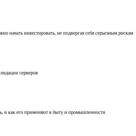
жно начать инвестировать, не подвергая себя серьезным рискам
олидации серверов
ль, и как его применяют в быту и промышленности