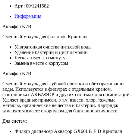
Арт.: 00/1241582
Информация
Аквафор K7B
Сменный модуль для фильтров Кристалл
Ультратонкая очистка питьевой воды
Удаление бактерий и цист лямблий
Легкая замена за минуту
Замена вместе с корпусом
Аквафор K7B
Сменный модуль для глубокой очистки и обеззараживания
воды. Используется в фильтрах с отдельным краном,
фонтанчиках АКВАФОР и других системах для организаций.
Удаляет вредные примеси, в т.ч. взвеси, хлор, тяжелые
металлы, органические вещества и бактерии. Картридж
заменяется вместе с корпусом для бактериостатичности.
Для систем:
Фильтр-диспенсер Аквафор GX60LB-F-D Кристалл