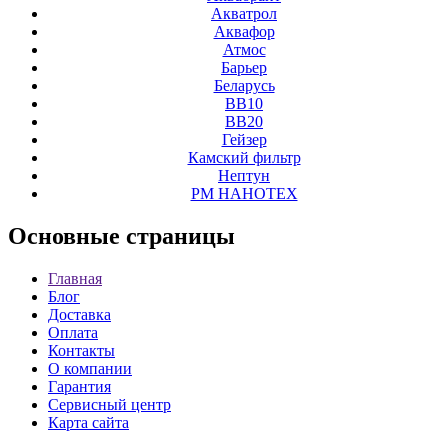
Акватрол
Аквафор
Атмос
Барьер
Беларусь
ВВ10
ВВ20
Гейзер
Камский фильтр
Нептун
РМ НАНОТЕХ
Основные
страницы
Главная
Блог
Доставка
Оплата
Контакты
О компании
Гарантия
Сервисный центр
Карта сайта