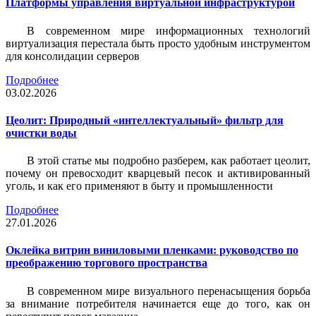
Платформы управления виртуальной инфраструктурой
В современном мире информационных технологий
виртуализация перестала быть просто удобным инструментом
для консолидации серверов
Подробнее
03.02.2026
Цеолит: Природный «интеллектуальный» фильтр для
очистки воды
В этой статье мы подробно разберем, как работает цеолит,
почему он превосходит кварцевый песок и активированный
уголь, и как его применяют в быту и промышленности
Подробнее
27.01.2026
Оклейка витрин виниловыми пленками: руководство по
преображению торгового пространства
В современном мире визуального перенасыщения борьба
за внимание потребителя начинается еще до того, как он