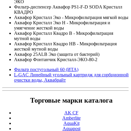
ЭКО
Фильтр-диспенсер Аквафор PS1-F-D SODA Кристалл
КВАДРО
Аквафор Кристалл Эко - Микрофильтрация мягкой воды
Аквафор Кристалл Эко Н - Микрофильтрация и
умягчение жесткой воды
Аквафор Кристалл Квадро B - Микрофильтрация
мутной воды
Аквафор Кристалл Квадро HB - Микрофильтрация
жесткой мутной воды
Аквафор 25ALB Эко (защита от бактерий)
Аквафор Фонтанчик Кристалл-ЭКО-80-2
Фильтр постугольный 60 (ИТА)
L-GAC Линейный угольный картридж для сорбционной
очистки воды, Аквабрайт
Торговые марки каталога
AK CF
Amberlite
AquaKit
Aquapost