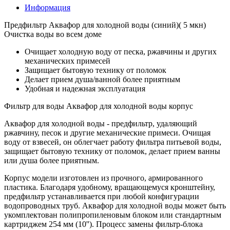
Информация
Предфильтр Аквафор для холодной воды (синий)( 5 мкн)
Очистка воды во всем доме
Очищает холодную воду от песка, ржавчины и других
механических примесей
Защищает бытовую технику от поломок
Делает прием душа/ванной более приятным
Удобная и надежная эксплуатация
Фильтр для воды Аквафор для холодной воды корпус
Аквафор для холодной воды - предфильтр, удаляющий
ржавчину, песок и другие механические примеси. Очищая
воду от взвесей, он облегчает работу фильтра питьевой воды,
защищает бытовую технику от поломок, делает прием ванны
или душа более приятным.
Корпус модели изготовлен из прочного, армированного
пластика. Благодаря удобному, вращающемуся кронштейну,
предфильтр устанавливается при любой конфигурации
водопроводных труб. Аквафор для холодной воды может быть
укомплектован полипропиленовым блоком или стандартным
картриджем 254 мм (10''). Процесс замены фильтр-блока