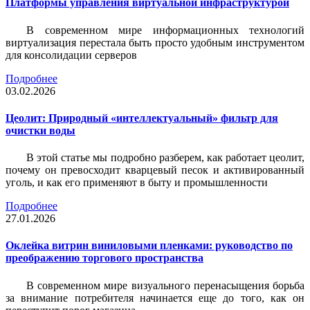
Платформы управления виртуальной инфраструктурой
В современном мире информационных технологий
виртуализация перестала быть просто удобным инструментом
для консолидации серверов
Подробнее
03.02.2026
Цеолит: Природный «интеллектуальный» фильтр для
очистки воды
В этой статье мы подробно разберем, как работает цеолит,
почему он превосходит кварцевый песок и активированный
уголь, и как его применяют в быту и промышленности
Подробнее
27.01.2026
Оклейка витрин виниловыми пленками: руководство по
преображению торгового пространства
В современном мире визуального перенасыщения борьба
за внимание потребителя начинается еще до того, как он