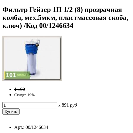
Фильтр Гейзер 1П 1/2 (8) прозрачная
колба, мех.5мкм, пластмассовая скоба,
ключ) /Код 00/1246634
1 100
Скидка 19%
891
руб
x
Арт.: 00/1246634