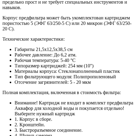
предельно прост и не требует специальных инструментов и
навыков.
Корпус предфильтра может быть укомплектован картриджем
пористостью 5 (ЭФГ 63/250-5 С) или 20 микрон (ЭФГ 63/250-
20 С).
Технические характеристики:
Габариты 21,5х12,5х38,5 см
Рабочее давление: До 6,2 атм.
Рабочая температура: 5-40 °C
Типоразмер картриджей: 254 мм (10'')
Материалы корпуса: Стеклонаполненный пластик
Тип фильтрующего модуля: Полипропиленовый
Отсечение загрязнителей: 5 - 20 мкм
Полная комплектация, включенная в стоимость фильтра:
Внимание! Картридж не входит в комплект предфильтра
Аквафор для холодной воды и покупается отдельно!
Выберите нужный картридж
1. Корпус в сборе.
2. Кронштейн.
3. Быстроразъемное соединение.
4. Шуруп-саморез.