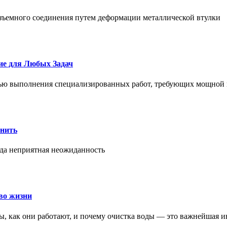
азъемного соединения путем деформации металлической втулки
ие для Любых Задач
тью выполнения специализированных работ, требующих мощной 
онить
гда неприятная неожиданность
во жизни
ры, как они работают, и почему очистка воды — это важнейшая 