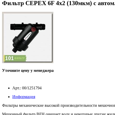
Фильтр CEPEX 6F 4x2 (130мкм) c автом.
Уточните цену у менеджера
Арт.: 00/1251794
Информация
Фильтры механические высокой производительности мешочного
Мешочный фильтр BFH очищает воду и некоторые другие жидкие 