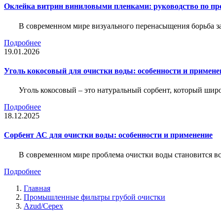
Оклейка витрин виниловыми пленками: руководство по пр
В современном мире визуального перенасыщения борьба за 
Подробнее
19.01.2026
Уголь кокосовый для очистки воды: особенности и примене
Уголь кокосовый – это натуральный сорбент, который шир
Подробнее
18.12.2025
Сорбент АС для очистки воды: особенности и применение
В современном мире проблема очистки воды становится вс
Подробнее
Главная
Промышленные фильтры грубой очистки
Azud/Cepex