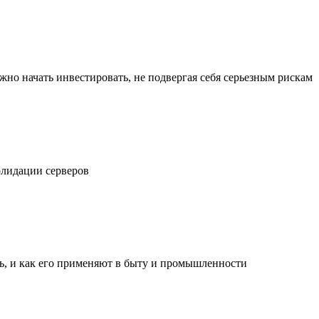
жно начать инвестировать, не подвергая себя серьезным рискам
олидации серверов
ль, и как его применяют в быту и промышленности