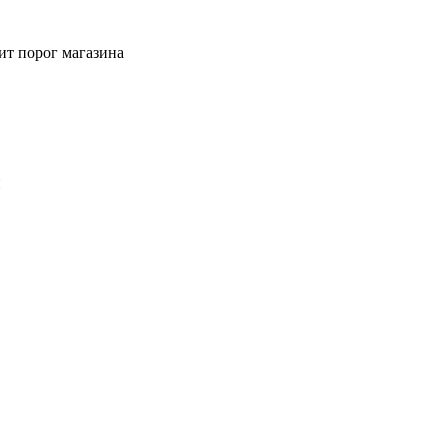
ит порог магазина
й