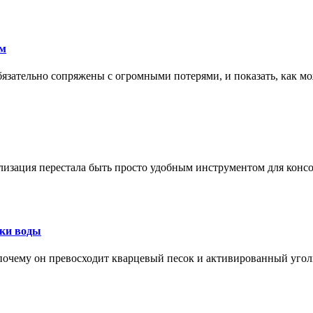
ам
обязательно сопряжены с огромными потерями, и показать, как мо
изация перестала быть просто удобным инструментом для конс
тки воды
, почему он превосходит кварцевый песок и активированный уго