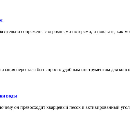
ам
обязательно сопряжены с огромными потерями, и показать, как мо
изация перестала быть просто удобным инструментом для конс
тки воды
, почему он превосходит кварцевый песок и активированный уго