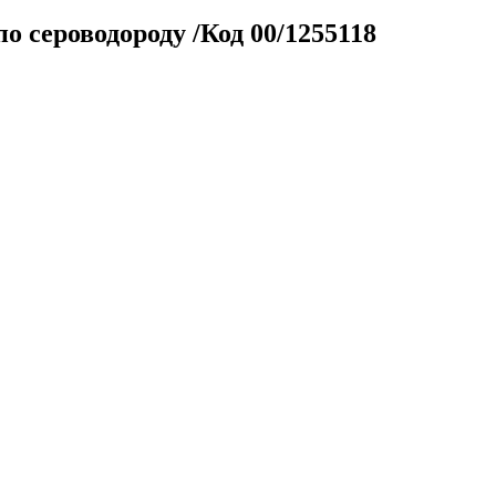
 сероводороду /Код 00/1255118