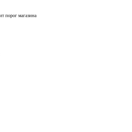
ит порог магазина
й