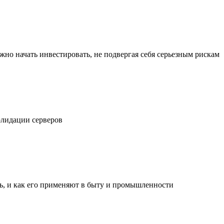
жно начать инвестировать, не подвергая себя серьезным рискам
олидации серверов
ль, и как его применяют в быту и промышленности