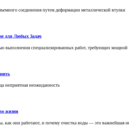
азъемного соединения путем деформации металлической втулки
ие для Любых Задач
тью выполнения специализированных работ, требующих мощной 
онить
гда неприятная неожиданность
во жизни
ры, как они работают, и почему очистка воды — это важнейшая 