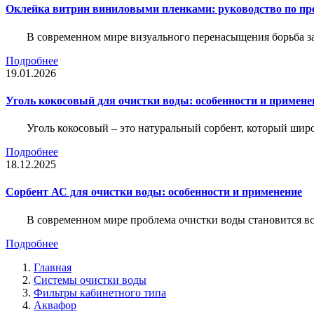
Оклейка витрин виниловыми пленками: руководство по пр
В современном мире визуального перенасыщения борьба за 
Подробнее
19.01.2026
Уголь кокосовый для очистки воды: особенности и примене
Уголь кокосовый – это натуральный сорбент, который шир
Подробнее
18.12.2025
Сорбент АС для очистки воды: особенности и применение
В современном мире проблема очистки воды становится вс
Подробнее
Главная
Системы очистки воды
Фильтры кабинетного типа
Аквафор