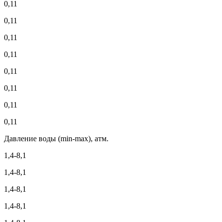
0,11
0,11
0,11
0,11
0,11
0,11
0,11
0,11
Давление воды (min-max), атм.
1,4-8,1
1,4-8,1
1,4-8,1
1,4-8,1