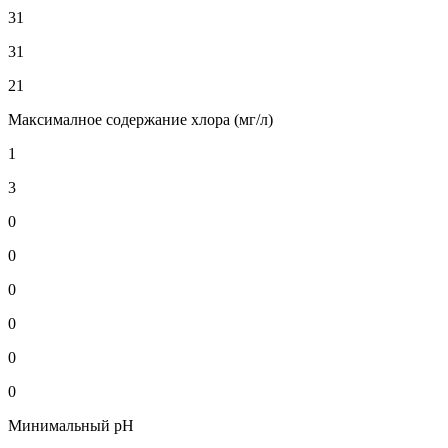
31
31
21
Максималное содержание хлора (мг/л)
1
3
0
0
0
0
0
0
Минимальный pH