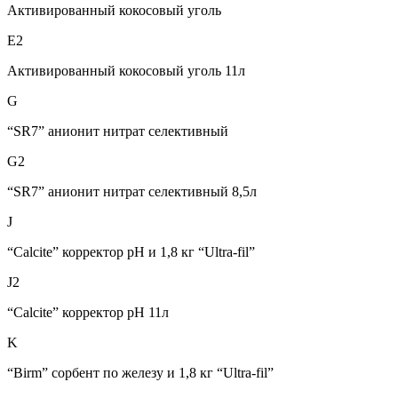
Активированный кокосовый уголь
E2
Активированный кокосовый уголь 11л
G
“SR7” анионит нитрат селективный
G2
“SR7” анионит нитрат селективный 8,5л
J
“Calcite” корректор pH и 1,8 кг “Ultra-fil”
J2
“Calcite” корректор pH 11л
K
“Birm” сорбент по железу и 1,8 кг “Ultra-fil”