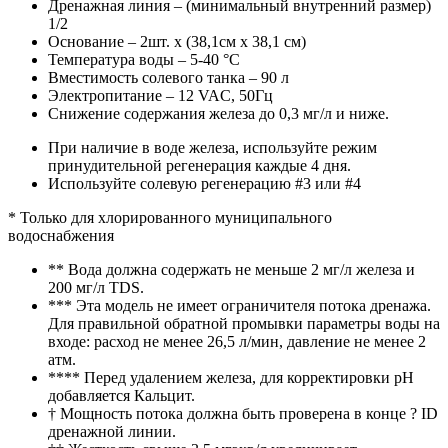
Дренажная линия – (минимальный внутренний размер)
1/2
Основание – 2шт. x (38,1см х 38,1 см)
Температура воды – 5-40 °С
Вместимость солевого танка – 90 л
Электропитание – 12 VAC, 50Гц
Снижение содержания железа до 0,3 мг/л и ниже.
При наличие в воде железа, используйте режим
принудительной регенерация каждые 4 дня.
Используйте солевую регенерацию #3 или #4
* Только для хлорированного муниципального
водоснабжения
** Вода должна содержать не меньше 2 мг/л железа и
200 мг/л TDS.
*** Эта модель не имеет ограничителя потока дренажа.
Для правильной обратной промывки параметры воды на
входе: расход не менее 26,5 л/мин, давление не менее 2
атм.
**** Перед удалением железа, для корректировки pH
добавляется Кальцит.
† Мощность потока должна быть проверена в конце ? ID
дренажной линии.