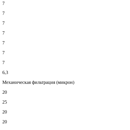
7
7
7
7
7
7
7
6,3
Механическая фильтрация (микрон)
20
25
20
20