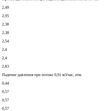
2,49
2,95
2,38
2,38
2,54
2,4
2,4
2,83
Падение давления при потоке 0,91 м3/час, атм.
0,44
0,57
0,57
0,57