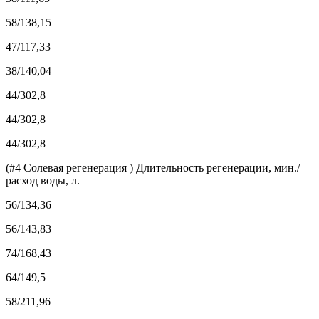
58/138,15
47/117,33
38/140,04
44/302,8
44/302,8
44/302,8
(#4 Солевая регенерация ) Длительность регенерации, мин./
расход воды, л.
56/134,36
56/143,83
74/168,43
64/149,5
58/211,96