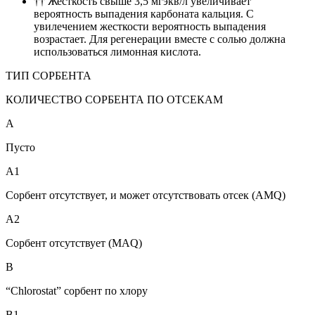
†† Жесткость свыше 3,5 мгэкв/л увеличивает
вероятность выпадения карбоната кальция. С
увилечением жесткости вероятность выпадения
возрастает. Для регенерации вместе с солью должна
использоваться лимонная кислота.
ТИП СОРБЕНТА
КОЛИЧЕСТВО СОРБЕНТА ПО ОТСЕКАМ
A
Пусто
A1
Сорбент отсутствует, и может отсутствовать отсек (AMQ)
A2
Сорбент отсутствует (MAQ)
B
“Chlorostat” сорбент по хлору
B1