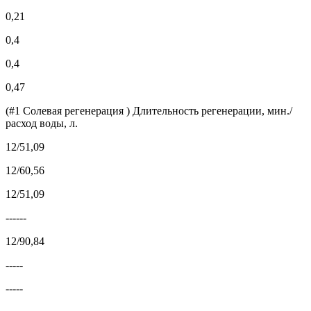
0,21
0,4
0,4
0,47
(#1 Солевая регенерация ) Длительность регенерации, мин./
расход воды, л.
12/51,09
12/60,56
12/51,09
------
12/90,84
-----
-----