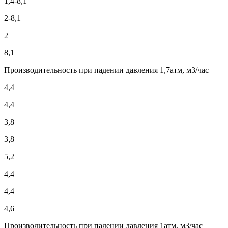
1,4-8,1
2-8,1
2
8,1
Производительность при падении давления 1,7атм, м3/час
4,4
4,4
3,8
3,8
5,2
4,4
4,4
4,6
Производительность при падении давления 1атм, м3/час