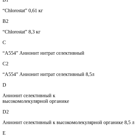
“Chlorostat” 0,61 кг
B2
“Chlorostat” 8,3 кг
C
“A554” Анионит нитрат селективный
C2
“A554” Анионит нитрат селективный 8,5л
D
Анионит селективный к
высокомолекулярной органике
D2
Анионит селективный к высокомолекулярной органике 8,5 л
E