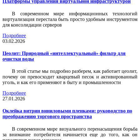
Платформы управления виртуальной инфраструктурой
В современном мире информационных технологий
виртуализация перестала быть просто удобным инструментом
для консолидации серверов
Подробнее
03.02.2026
Цеолит: Природный «интеллектуальный» фильтр для
очистки воды
В этой статье мы подробно разберем, как работает цеолит,
почему он превосходит кварцевый песок и активированный
уголь, и как его применяют в быту и промышленности
Подробнее
27.01.2026
Оклейка витрин виниловыми пленками: руководство по
преображению торгового пространства
В современном мире визуального перенасыщения борьба
за внимание потребителя начинается еще до того, как он