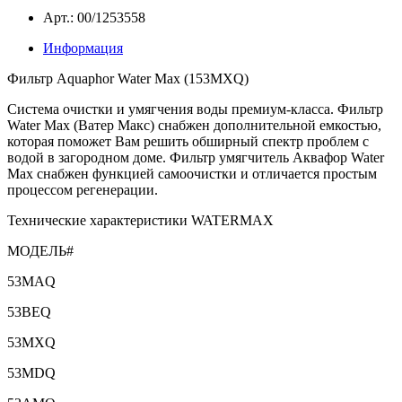
Арт.: 00/1253558
Информация
Фильтр Aquaphor Water Мах (153МХQ)
Система очистки и умягчения воды премиум-класса. Фильтр
Water Max (Ватер Макс) снабжен дополнительной емкостью,
которая поможет Вам решить обширный спектр проблем с
водой в загородном доме. Фильтр умягчитель Аквафор Water
Max снабжен функцией самоочистки и отличается простым
процессом регенерации.
Технические характеристики WATERMAX
МОДЕЛЬ#
53MAQ
53BEQ
53MXQ
53MDQ