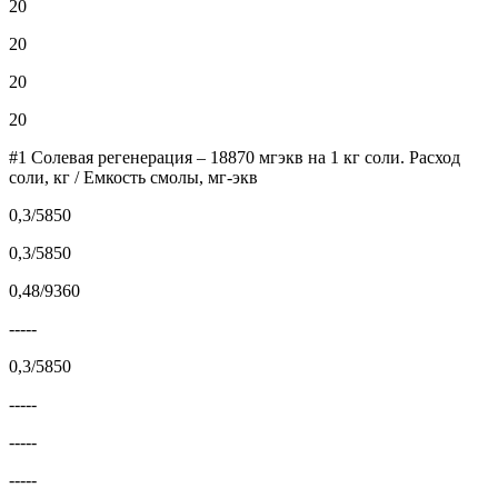
20
20
20
20
#1 Солевая регенерация – 18870 мгэкв на 1 кг соли. Расход
соли, кг / Емкость смолы, мг-экв
0,3/5850
0,3/5850
0,48/9360
-----
0,3/5850
-----
-----
-----