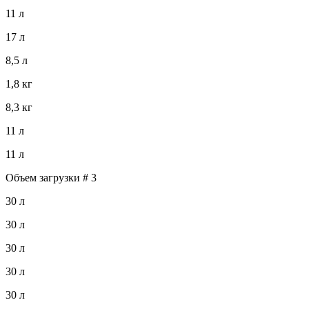
11 л
17 л
8,5 л
1,8 кг
8,3 кг
11 л
11 л
Объем загрузки # 3
30 л
30 л
30 л
30 л
30 л