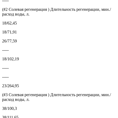
-----
(#2 Солевая регенерация ) Длительность регенерации, мин./
расход воды, л.
18/62,45
18/71,91
26/77,59
-----
18/102,19
-----
-----
23/264,95
(#3 Солевая регенерация ) Длительность регенерации, мин./
расход воды, л.
38/100,3
38/111,65