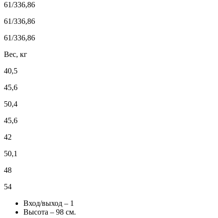
61/336,86
61/336,86
61/336,86
Вес, кг
40,5
45,6
50,4
45,6
42
50,1
48
54
Вход/выход – 1
Высота – 98 см.