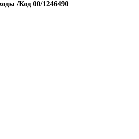
оды /Код 00/1246490