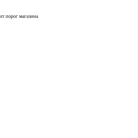
ит порог магазина
й