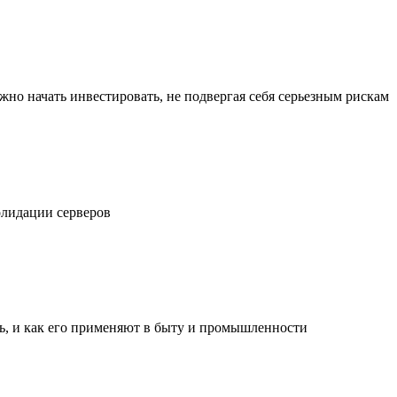
жно начать инвестировать, не подвергая себя серьезным рискам
олидации серверов
ль, и как его применяют в быту и промышленности