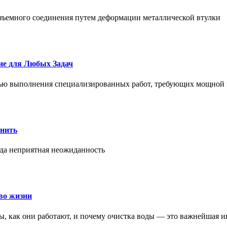
азъемного соединения путем деформации металлической втулки
ие для Любых Задач
тью выполнения специализированных работ, требующих мощной 
онить
гда неприятная неожиданность
во жизни
ры, как они работают, и почему очистка воды — это важнейшая 