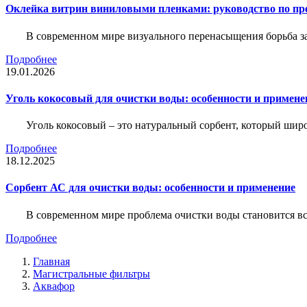
Оклейка витрин виниловыми пленками: руководство по пр
В современном мире визуального перенасыщения борьба за 
Подробнее
19.01.2026
Уголь кокосовый для очистки воды: особенности и примене
Уголь кокосовый – это натуральный сорбент, который шир
Подробнее
18.12.2025
Сорбент АС для очистки воды: особенности и применение
В современном мире проблема очистки воды становится вс
Подробнее
Главная
Магистральные фильтры
Аквафор