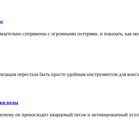
ам
обязательно сопряжены с огромными потерями, и показать, как мо
изация перестала быть просто удобным инструментом для конс
тки воды
, почему он превосходит кварцевый песок и активированный уго