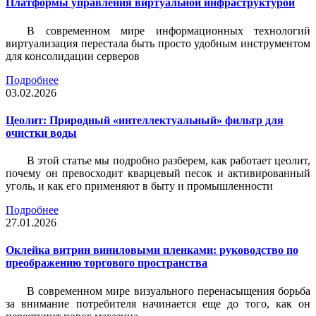
Платформы управления виртуальной инфраструктурой
В современном мире информационных технологий
виртуализация перестала быть просто удобным инструментом
для консолидации серверов
Подробнее
03.02.2026
Цеолит: Природный «интеллектуальный» фильтр для
очистки воды
В этой статье мы подробно разберем, как работает цеолит,
почему он превосходит кварцевый песок и активированный
уголь, и как его применяют в быту и промышленности
Подробнее
27.01.2026
Оклейка витрин виниловыми пленками: руководство по
преображению торгового пространства
В современном мире визуального перенасыщения борьба
за внимание потребителя начинается еще до того, как он