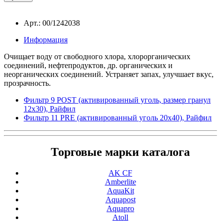
Арт.: 00/1242038
Информация
Очищает воду от свободного хлора, хлорорганических
соединений, нефтепродуктов, др. органических и
неорганических соединений. Устраняет запах, улучшает вкус,
прозрачность.
Фильтр 9 POST (активированный уголь, размер гранул
12x30), Райфил
Фильтр 11 PRE (активированный уголь 20x40), Райфил
Торговые марки каталога
AK CF
Amberlite
AquaKit
Aquapost
Aquapro
Atoll