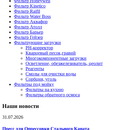
Фильтр Honeywell
Фильтр Kinetico
Фильтр Raifil
Фильтр Water Boss
Фильтр Аквафор
Фильтр Атолл
Фильтр Барьер
Фильтр Гейзер
Фильтрующие загрузки
PH-корректор
Кварцевый песок,гравий
Многокомпонентные загрузки
Осветление, обезжелезиватель, цеолит
Реагенты
Смолы для очистки воды
Сорбция, уголь
Фильтры под мойку
Фильтры на кухню
Фильтры обратного осмоса
Наши новости
31.07.2026
Пресс для Опрессовки Стального Каната