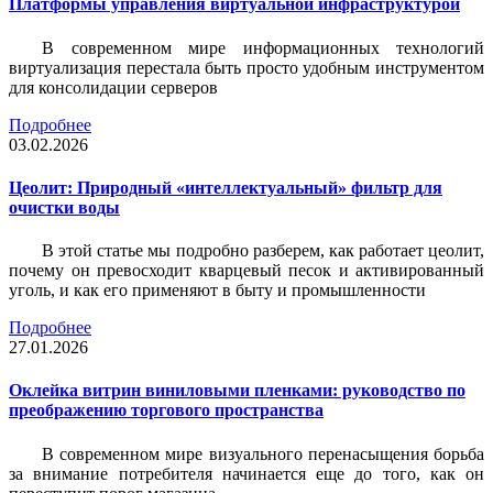
Платформы управления виртуальной инфраструктурой
В современном мире информационных технологий
виртуализация перестала быть просто удобным инструментом
для консолидации серверов
Подробнее
03.02.2026
Цеолит: Природный «интеллектуальный» фильтр для
очистки воды
В этой статье мы подробно разберем, как работает цеолит,
почему он превосходит кварцевый песок и активированный
уголь, и как его применяют в быту и промышленности
Подробнее
27.01.2026
Оклейка витрин виниловыми пленками: руководство по
преображению торгового пространства
В современном мире визуального перенасыщения борьба
за внимание потребителя начинается еще до того, как он