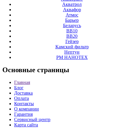
Акватрол
Аквафор
Атмос
Барьер
Беларусь
ВВ10
ВВ20
Гейзер
Камский фильтр
Нептун
РМ НАНОТЕХ
Основные
страницы
Главная
Блог
Доставка
Оплата
Контакты
О компании
Гарантия
Сервисный центр
Карта сайта