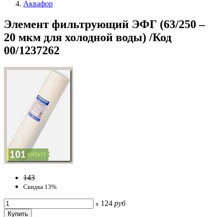
Аквафор
Элемент фильтрующий ЭФГ (63/250 –
20 мкм для холодной воды) /Код
00/1237262
143
Скидка 13%
124
руб
x