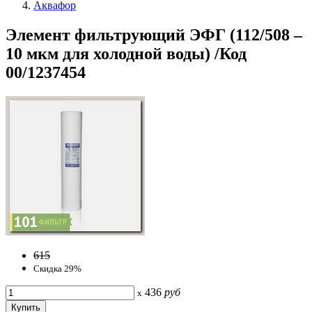
Аквафор
Элемент фильтрующий ЭФГ (112/508 –
10 мкм для холодной воды) /Код
00/1237454
615
Скидка 29%
436
руб
x