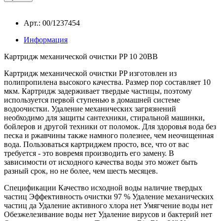
Арт.: 00/1237454
Информация
Картридж механической очистки PP 10 20BB
Картридж механической очистки PP изготовлен из
полипропилена высокого качества. Размер пор составляет 10
мкм. Картридж задерживает твердые частицы, поэтому
используется первой ступенью в домашней системе
водоочистки. Удаление механических загрязнений
необходимо для защиты сантехники, стиральной машинки,
бойлеров и другой техники от поломок. Для здоровья вода без
песка и ржавчины также намного полезнее, чем неочищенная
вода. Пользоваться картриджем просто, все, что от вас
требуется - это вовремя производить его замену. В
зависимости от исходного качества воды это может быть
разный срок, но не более, чем шесть месяцев.
Спецификации
Качество исходной воды
наличие твердых
частиц
Эффективность очистки
97 %
Удаление механических
частиц
да
Удаление активного хлора
нет
Умягчение воды
нет
Обезжелезивание воды
нет
Удаление вирусов и бактерий
нет