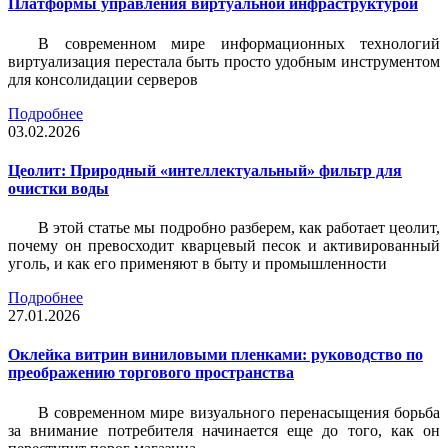
Платформы управления виртуальной инфраструктурой
В современном мире информационных технологий
виртуализация перестала быть просто удобным инструментом
для консолидации серверов
Подробнее
03.02.2026
Цеолит: Природный «интеллектуальный» фильтр для
очистки воды
В этой статье мы подробно разберем, как работает цеолит,
почему он превосходит кварцевый песок и активированный
уголь, и как его применяют в быту и промышленности
Подробнее
27.01.2026
Оклейка витрин виниловыми пленками: руководство по
преображению торгового пространства
В современном мире визуального перенасыщения борьба
за внимание потребителя начинается еще до того, как он