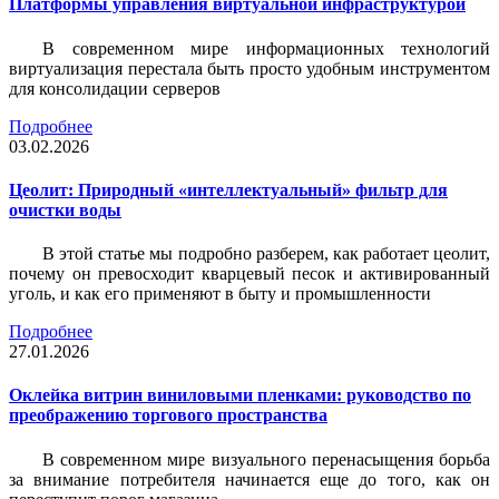
Платформы управления виртуальной инфраструктурой
В современном мире информационных технологий
виртуализация перестала быть просто удобным инструментом
для консолидации серверов
Подробнее
03.02.2026
Цеолит: Природный «интеллектуальный» фильтр для
очистки воды
В этой статье мы подробно разберем, как работает цеолит,
почему он превосходит кварцевый песок и активированный
уголь, и как его применяют в быту и промышленности
Подробнее
27.01.2026
Оклейка витрин виниловыми пленками: руководство по
преображению торгового пространства
В современном мире визуального перенасыщения борьба
за внимание потребителя начинается еще до того, как он