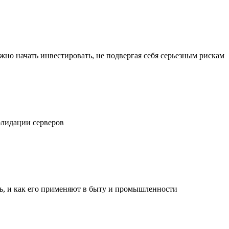
жно начать инвестировать, не подвергая себя серьезным рискам
олидации серверов
ль, и как его применяют в быту и промышленности