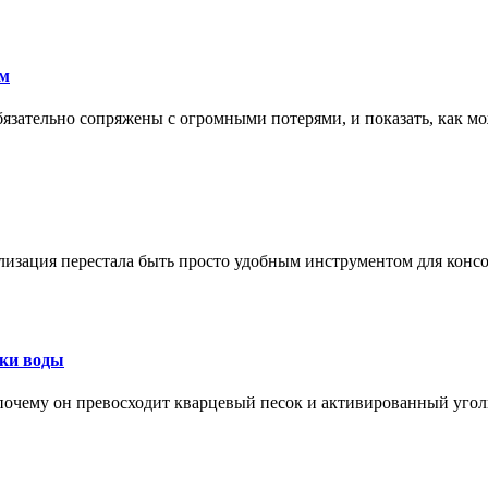
ам
обязательно сопряжены с огромными потерями, и показать, как мо
изация перестала быть просто удобным инструментом для конс
тки воды
, почему он превосходит кварцевый песок и активированный уго