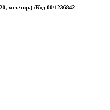
0, хол./гор.) /Код 00/1236842