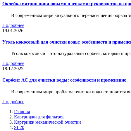
Оклейка витрин виниловыми пленками: руководство по пр
В современном мире визуального перенасыщения борьба за 
Подробнее
19.01.2026
Уголь кокосовый для очистки воды: особенности и примене
Уголь кокосовый – это натуральный сорбент, который шир
Подробнее
18.12.2025
Сорбент АС для очистки воды: особенности и применение
В современном мире проблема очистки воды становится вс
Подробнее
Главная
Картриджи для фильтров
Картридж механической очистки
SL20