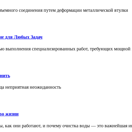
азъемного соединения путем деформации металлической втулки
ие для Любых Задач
тью выполнения специализированных работ, требующих мощной 
онить
гда неприятная неожиданность
во жизни
ры, как они работают, и почему очистка воды — это важнейшая 