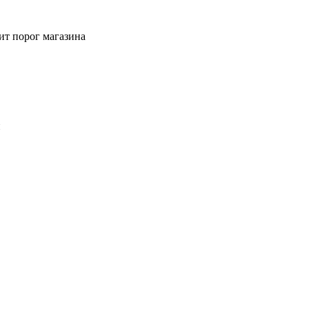
ит порог магазина
й