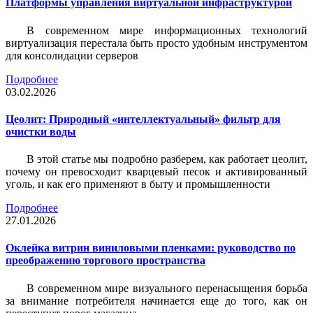
Платформы управления виртуальной инфраструктурой
В современном мире информационных технологий
виртуализация перестала быть просто удобным инструментом
для консолидации серверов
Подробнее
03.02.2026
Цеолит: Природный «интеллектуальный» фильтр для
очистки воды
В этой статье мы подробно разберем, как работает цеолит,
почему он превосходит кварцевый песок и активированный
уголь, и как его применяют в быту и промышленности
Подробнее
27.01.2026
Оклейка витрин виниловыми пленками: руководство по
преображению торгового пространства
В современном мире визуального перенасыщения борьба
за внимание потребителя начинается еще до того, как он