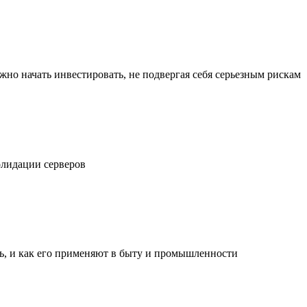
жно начать инвестировать, не подвергая себя серьезным рискам
олидации серверов
ль, и как его применяют в быту и промышленности