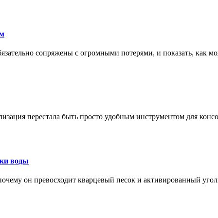
ам
обязательно сопряжены с огромными потерями, и показать, как мо
изация перестала быть просто удобным инструментом для конс
тки воды
, почему он превосходит кварцевый песок и активированный уго