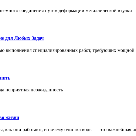
азъемного соединения путем деформации металлической втулки
ие для Любых Задач
тью выполнения специализированных работ, требующих мощной 
онить
гда неприятная неожиданность
во жизни
ры, как они работают, и почему очистка воды — это важнейшая 