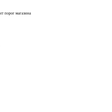
ит порог магазина
й