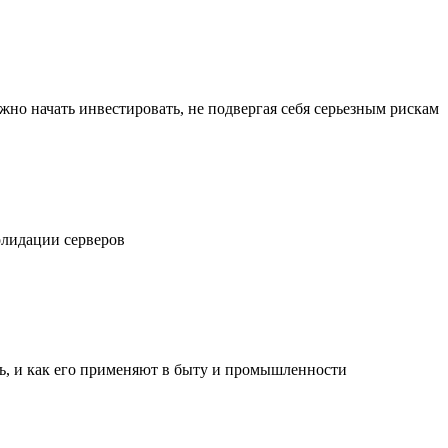
жно начать инвестировать, не подвергая себя серьезным рискам
олидации серверов
ль, и как его применяют в быту и промышленности