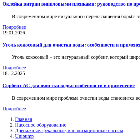
Оклейка витрин виниловыми пленками: руководство по пр
В современном мире визуального перенасыщения борьба за 
Подробнее
19.01.2026
Уголь кокосовый для очистки воды: особенности и примене
Уголь кокосовый – это натуральный сорбент, который шир
Подробнее
18.12.2025
Сорбент АС для очистки воды: особенности и применение
В современном мире проблема очистки воды становится вс
Подробнее
Главная
Насосное оборудование
Дренажные, фекальные, канализационные насосы
Unipump