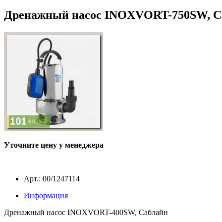
Дренажный насос INOXVORT-750SW, Саб
Уточните цену у менеджера
Арт.: 00/1247114
Информация
Дренажный насос INOXVORT-400SW, Саблайн