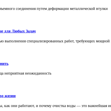
азъемного соединения путем деформации металлической втулки
ие для Любых Задач
тью выполнения специализированных работ, требующих мощной 
онить
гда неприятная неожиданность
во жизни
ры, как они работают, и почему очистка воды — это важнейшая 