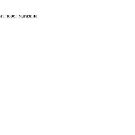
ит порог магазина
й