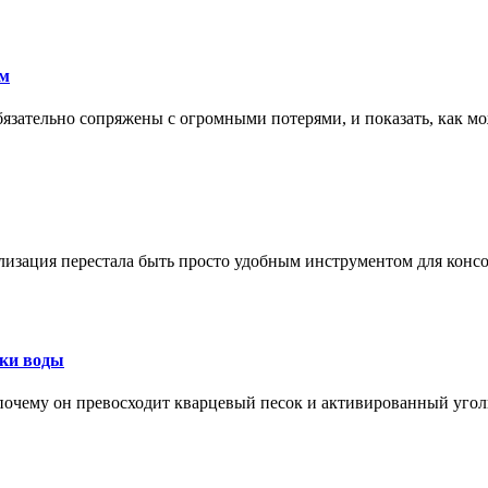
ам
обязательно сопряжены с огромными потерями, и показать, как мо
изация перестала быть просто удобным инструментом для конс
тки воды
, почему он превосходит кварцевый песок и активированный уго