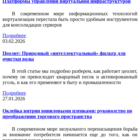
Платформы управления виртуальной инфраструктурой
В современном мире информационных технологий
виртуализация перестала быть просто удобным инструментом
для консолидации серверов
Подробнее
03.02.2026
Цеолит: Природный «интеллектуальный» фильтр для
очистки воды
В этой статье мы подробно разберем, как работает цеолит,
почему он превосходит кварцевый песок и активированный
уголь, и как его применяют в быту и промышленности
Подробнее
27.01.2026
Оклейка витрин виниловыми пленками: руководство по
преображению торгового пространства
В современном мире визуального перенасыщения борьба
за внимание потребителя начинается еще до того, как он