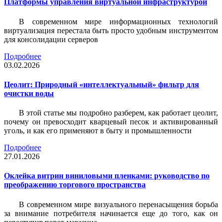
Платформы управления виртуальной инфраструктурой
В современном мире информационных технологий
виртуализация перестала быть просто удобным инструментом
для консолидации серверов
Подробнее
03.02.2026
Цеолит: Природный «интеллектуальный» фильтр для
очистки воды
В этой статье мы подробно разберем, как работает цеолит,
почему он превосходит кварцевый песок и активированный
уголь, и как его применяют в быту и промышленности
Подробнее
27.01.2026
Оклейка витрин виниловыми пленками: руководство по
преображению торгового пространства
В современном мире визуального перенасыщения борьба
за внимание потребителя начинается еще до того, как он