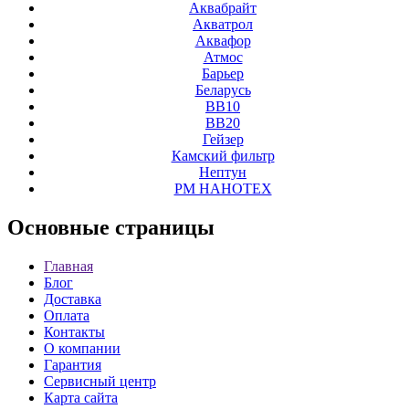
Аквабрайт
Акватрол
Аквафор
Атмос
Барьер
Беларусь
ВВ10
ВВ20
Гейзер
Камский фильтр
Нептун
РМ НАНОТЕХ
Основные
страницы
Главная
Блог
Доставка
Оплата
Контакты
О компании
Гарантия
Сервисный центр
Карта сайта