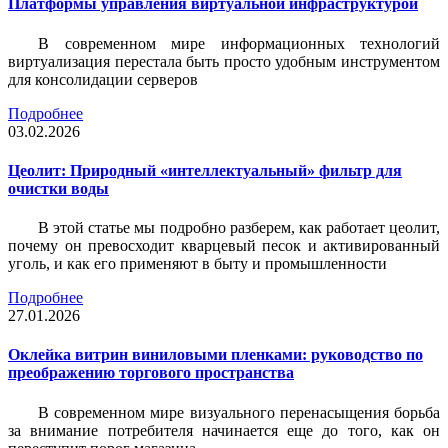
Платформы управления виртуальной инфраструктурой
В современном мире информационных технологий
виртуализация перестала быть просто удобным инструментом
для консолидации серверов
Подробнее
03.02.2026
Цеолит: Природный «интеллектуальный» фильтр для
очистки воды
В этой статье мы подробно разберем, как работает цеолит,
почему он превосходит кварцевый песок и активированный
уголь, и как его применяют в быту и промышленности
Подробнее
27.01.2026
Оклейка витрин виниловыми пленками: руководство по
преображению торгового пространства
В современном мире визуального перенасыщения борьба
за внимание потребителя начинается еще до того, как он