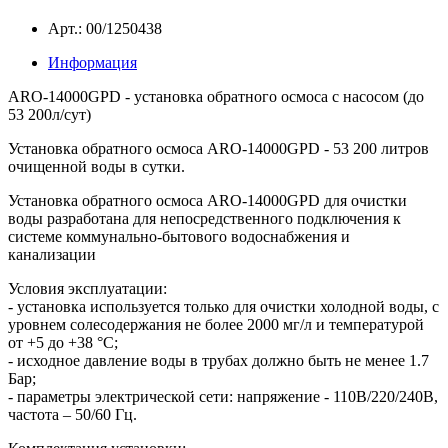
Арт.: 00/1250438
Информация
ARO-14000GPD - установка обратного осмоса с насосом (до
53 200л/сут)
Установка обратного осмоса ARO-14000GPD - 53 200 литров
очищенной воды в сутки.
Установка обратного осмоса ARO-14000GPD для очистки
воды разработана для непосредственного подключения к
системе коммунально-бытового водоснабжения и
канализации
Условия эксплуатации:
- установка используется только для очистки холодной воды, с
уровнем солесодержания не более 2000 мг/л и температурой
от +5 до +38 °С;
- исходное давление воды в трубах должно быть не менее 1.7
Бар;
- параметры электрической сети: напряжение - 110В/220/240В,
частота – 50/60 Гц.