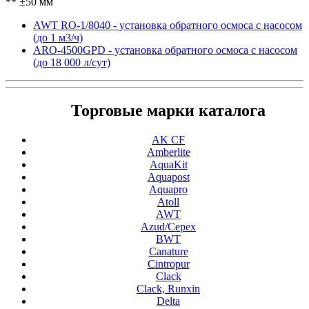
** ±50 мм
AWT RO-1/8040 - установка обратного осмоса с насосом
(до 1 м3/ч)
ARO-4500GPD - установка обратного осмоса с насосом
(до 18 000 л/сут)
Торговые марки каталога
AK CF
Amberlite
AquaKit
Aquapost
Aquapro
Atoll
AWT
Azud/Cepex
BWT
Canature
Cintropur
Clack
Clack, Runxin
Delta