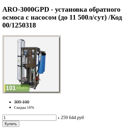
ARO-3000GPD - установка обратного
осмоса с насосом (до 11 500л/сут) /Код
00/1250318
309 100
Скидка 16%
259 644
руб
x