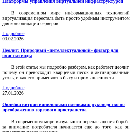
Платформы управления виртуальной инфраструктурой
В современном мире информационных технологий
виртуализация перестала быть просто удобным инструментом
для консолидации серверов
Подробнее
03.02.2026
Цеолит: Природный «интеллектуальный» фильтр для
очистки воды
В этой статье мы подробно разберем, как работает цеолит,
почему он превосходит кварцевый песок и активированный
уголь, и как его применяют в быту и промышленности
Подробнее
27.01.2026
Оклейка витрин виниловыми пленками: руководство по
преображению торгового пространства
В современном мире визуального перенасыщения борьба
за внимание потребителя начинается еще до того, как он