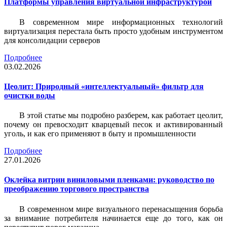
Платформы управления виртуальной инфраструктурой
В современном мире информационных технологий
виртуализация перестала быть просто удобным инструментом
для консолидации серверов
Подробнее
03.02.2026
Цеолит: Природный «интеллектуальный» фильтр для
очистки воды
В этой статье мы подробно разберем, как работает цеолит,
почему он превосходит кварцевый песок и активированный
уголь, и как его применяют в быту и промышленности
Подробнее
27.01.2026
Оклейка витрин виниловыми пленками: руководство по
преображению торгового пространства
В современном мире визуального перенасыщения борьба
за внимание потребителя начинается еще до того, как он