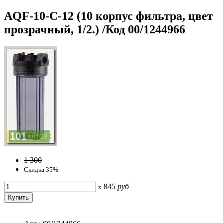
AQF-10-С-12 (10 корпус фильтра, цвет
прозрачный, 1/2.) /Код 00/1244966
1 300
Скидка 35%
845
руб
x