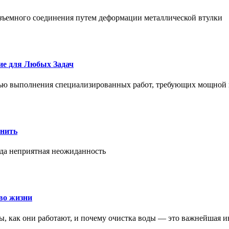
азъемного соединения путем деформации металлической втулки
ие для Любых Задач
тью выполнения специализированных работ, требующих мощной 
онить
гда неприятная неожиданность
во жизни
ры, как они работают, и почему очистка воды — это важнейшая 