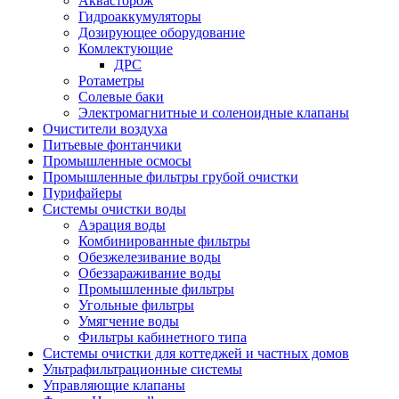
Аквасторож
Гидроаккумуляторы
Дозирующее оборудование
Комлектующие
ДРС
Ротаметры
Солевые баки
Электромагнитные и соленоидные клапаны
Очистители воздуха
Питьевые фонтанчики
Промышленные осмосы
Промышленные фильтры грубой очистки
Пурифайеры
Системы очистки воды
Аэрация воды
Комбинированные фильтры
Обезжелезивание воды
Обеззараживание воды
Промышленные фильтры
Угольные фильтры
Умягчение воды
Фильтры кабинетного типа
Системы очистки для коттеджей и частных домов
Ультрафильтрационные системы
Управляющие клапаны