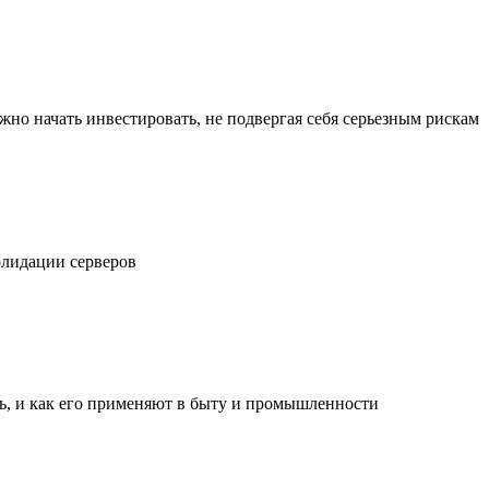
жно начать инвестировать, не подвергая себя серьезным рискам
олидации серверов
ль, и как его применяют в быту и промышленности