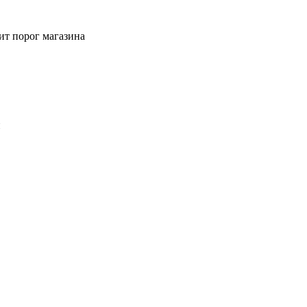
ит порог магазина
й