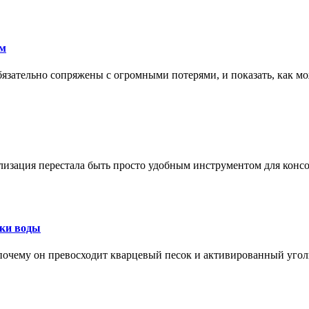
ам
обязательно сопряжены с огромными потерями, и показать, как мо
изация перестала быть просто удобным инструментом для конс
тки воды
, почему он превосходит кварцевый песок и активированный уго