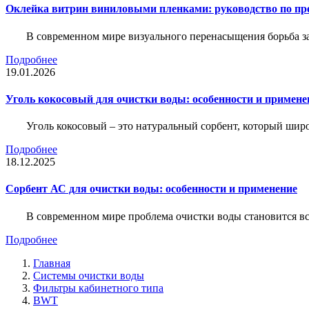
Оклейка витрин виниловыми пленками: руководство по пр
В современном мире визуального перенасыщения борьба за 
Подробнее
19.01.2026
Уголь кокосовый для очистки воды: особенности и примене
Уголь кокосовый – это натуральный сорбент, который шир
Подробнее
18.12.2025
Сорбент АС для очистки воды: особенности и применение
В современном мире проблема очистки воды становится вс
Подробнее
Главная
Системы очистки воды
Фильтры кабинетного типа
BWT