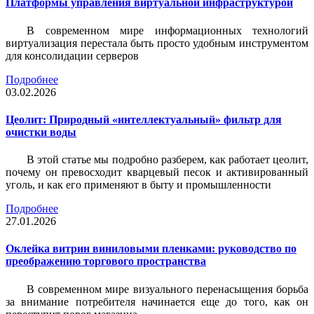
Платформы управления виртуальной инфраструктурой
В современном мире информационных технологий
виртуализация перестала быть просто удобным инструментом
для консолидации серверов
Подробнее
03.02.2026
Цеолит: Природный «интеллектуальный» фильтр для
очистки воды
В этой статье мы подробно разберем, как работает цеолит,
почему он превосходит кварцевый песок и активированный
уголь, и как его применяют в быту и промышленности
Подробнее
27.01.2026
Оклейка витрин виниловыми пленками: руководство по
преображению торгового пространства
В современном мире визуального перенасыщения борьба
за внимание потребителя начинается еще до того, как он