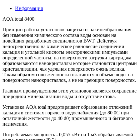
Информация
AQA total 8400
Принцип работы устагновок защиты от накипеобразования
без изменения химического состава воды основан на
новейших разработках специалистов BWT. Действуя
непосредственно на химическое равновесие соединений
кальция и угольной кислоты электрическими импульсами
определенной частоты, на поверхности загрузки картриджа
образовываются нанокристаллы которые становятся центрами
кристаллизации, чья удельная поверхность очень велика.
Таким образом соли жесткости отлагаются в объеме воды на
поверхности нанокристаллов, а не на греющих поверхностях.
Главным преимуществом этих установок является сохранение
природной минерализации воды и отсутствие стока.
Установка AQA total предотвращает образование отложений
кальция в системах горячего водоснабжения (до 80 0С при
остаточной жесткости до 40 d0) промышленного и бытового
назначения.
Потребляемая мощность - 0,055 кВт на 1 м3 обрабатываемой