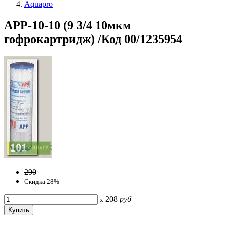
Aquapro
APP-10-10 (9 3/4 10мкм
гофрокартридж) /Код 00/1235954
290
Скидка 28%
208
руб
x