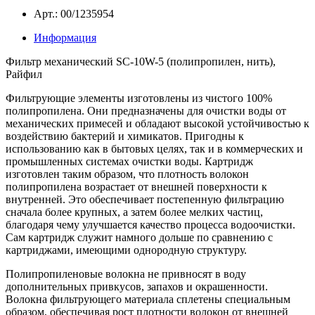
Арт.: 00/1235954
Информация
Фильтр механический SC-10W-5 (полипропилен, нить),
Райфил
Фильтрующие элементы изготовлены из чистого 100%
полипропилена. Они предназначены для очистки воды от
механических примесей и обладают высокой устойчивостью к
воздействию бактерий и химикатов. Пригодны к
использованию как в бытовых целях, так и в коммерческих и
промышленных системах очистки воды. Картридж
изготовлен таким образом, что плотность волокон
полипропилена возрастает от внешней поверхности к
внутренней. Это обеспечивает постепенную фильтрацию
сначала более крупных, а затем более мелких частиц,
благодаря чему улучшается качество процесса водоочистки.
Сам картридж служит намного дольше по сравнению с
картриджами, имеющими однородную структуру.
Полипропиленовые волокна не привносят в воду
дополнительных привкусов, запахов и окрашенности.
Волокна фильтрующего материала сплетены специальным
образом, обеспечивая рост плотности волокон от внешней