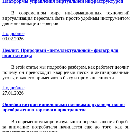
Платформы управления виртуальной инфраструктурой
В современном мире информационных технологий
виртуализация перестала быть просто удобным инструментом
для консолидации серверов
Подробнее
03.02.2026
Цеолит: Природный «интеллектуальный» фильтр для
очистки воды
В этой статье мы подробно разберем, как работает цеолит,
почему он превосходит кварцевый песок и активированный
уголь, и как его применяют в быту и промышленности
Подробнее
27.01.2026
Оклейка витрин виниловыми пленками: руководство по
преображению торгового пространства
В современном мире визуального перенасыщения борьба
за внимание потребителя начинается еще до того, как он