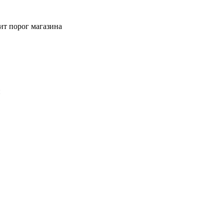
ит порог магазина
й