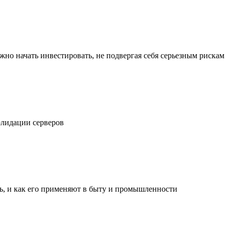
жно начать инвестировать, не подвергая себя серьезным рискам
олидации серверов
ль, и как его применяют в быту и промышленности