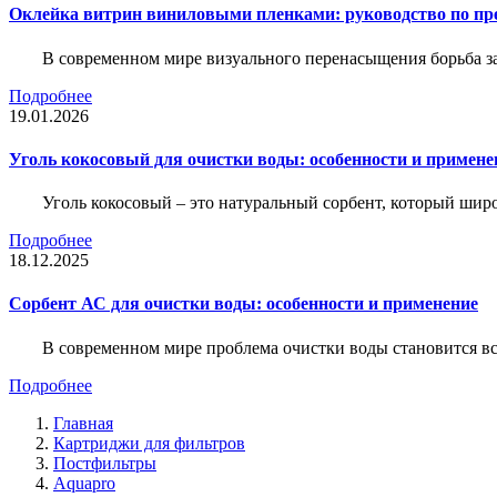
Оклейка витрин виниловыми пленками: руководство по пр
В современном мире визуального перенасыщения борьба за 
Подробнее
19.01.2026
Уголь кокосовый для очистки воды: особенности и примене
Уголь кокосовый – это натуральный сорбент, который шир
Подробнее
18.12.2025
Сорбент АС для очистки воды: особенности и применение
В современном мире проблема очистки воды становится вс
Подробнее
Главная
Картриджи для фильтров
Постфильтры
Aquapro