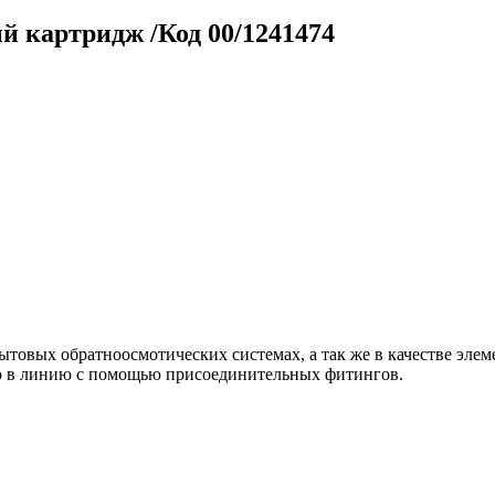
 картридж /Код 00/1241474
товых обратноосмотических системах, а так же в качестве элем
о в линию с помощью присоединительных фитингов.