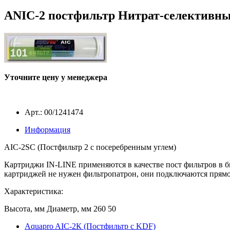
ANIC-2 постфильтр Нитрат-селективный
Уточните цену у менеджера
Арт.: 00/1241474
Информация
AIC-2SC (Постфильтр 2 с посеребренным углем)
Картриджи IN-LINE применяются в качестве пост фильтров в бы
картриджей не нужен фильтропатрон, они подключаются прям
Характеристика:
Высота, мм
Диаметр, мм
260
50
Aquapro AIC-2К (Постфильтр с KDF)