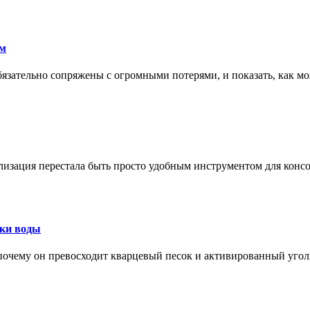
ам
обязательно сопряжены с огромными потерями, и показать, как мо
изация перестала быть просто удобным инструментом для конс
тки воды
, почему он превосходит кварцевый песок и активированный уго