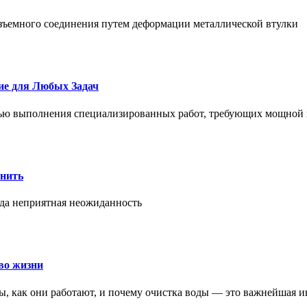
азъемного соединения путем деформации металлической втулки
ие для Любых Задач
тью выполнения специализированных работ, требующих мощной 
онить
гда неприятная неожиданность
во жизни
ры, как они работают, и почему очистка воды — это важнейшая 