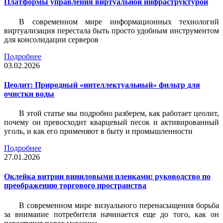
Платформы управления виртуальной инфраструктурой
В современном мире информационных технологий
виртуализация перестала быть просто удобным инструментом
для консолидации серверов
Подробнее
03.02.2026
Цеолит: Природный «интеллектуальный» фильтр для
очистки воды
В этой статье мы подробно разберем, как работает цеолит,
почему он превосходит кварцевый песок и активированный
уголь, и как его применяют в быту и промышленности
Подробнее
27.01.2026
Оклейка витрин виниловыми пленками: руководство по
преображению торгового пространства
В современном мире визуального перенасыщения борьба
за внимание потребителя начинается еще до того, как он