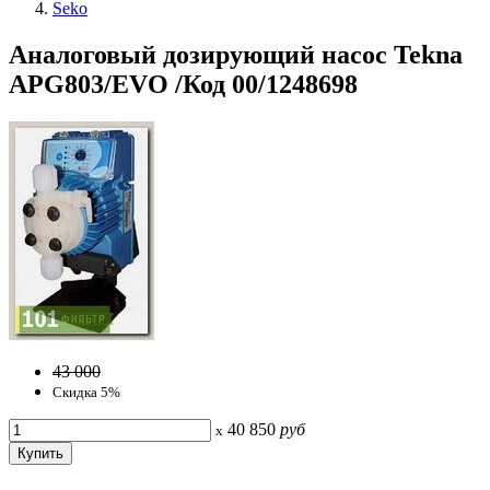
Seko
Аналоговый дозирующий насос Tekna
APG803/EVO /Код 00/1248698
43 000
Скидка 5%
40 850
руб
x