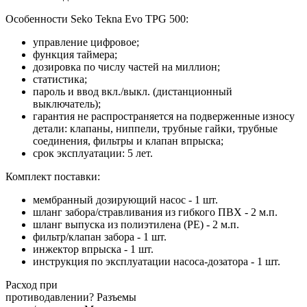
Особенности Seko Tekna Evo TPG 500:
управление цифровое;
функция таймера;
дозировка по числу частей на миллион;
статистика;
пароль и ввод вкл./выкл. (дистанционный
выключатель);
гарантия не распространяется на подверженные износу
детали: клапаны, ниппели, трубные гайки, трубные
соединения, фильтры и клапан впрыска;
срок эксплуатации: 5 лет.
Комплект поставки:
мембранный дозирующий насос - 1 шт.
шланг забора/стравливания из гибкого ПВХ - 2 м.п.
шланг выпуска из полиэтилена (РЕ) - 2 м.п.
фильтр/клапан забора - 1 шт.
инжектор впрыска - 1 шт.
инструкция по эксплуатации насоса-дозатора - 1 шт.
Расход при
противодавлении
? Разъемы