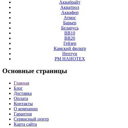
Аквабрайт
Акватрол
Аквафор
Атмос
Барьер
Беларусь
ВВ10
ВВ20
Гейзер
Камский фильтр
Нептун
РМ НАНОТЕХ
Основные
страницы
Главная
Блог
Доставка
Оплата
Контакты
О компании
Гарантия
Сервисный центр
Карта сайта