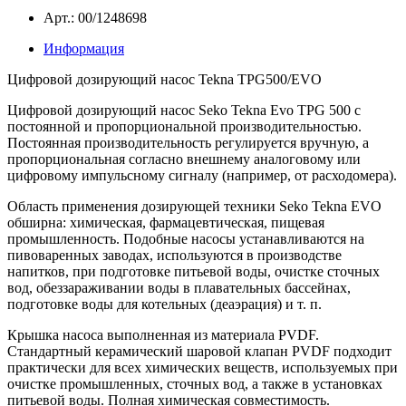
Арт.: 00/1248698
Информация
Цифровой дозирующий насос Tekna TPG500/EVO
Цифровой дозирующий насос Seko Tekna Evo TPG 500 с
постоянной и пропорциональной производительностью.
Постоянная производительность регулируется вручную, а
пропорциональная согласно внешнему аналоговому или
цифровому импульсному сигналу (например, от расходомера).
Область применения дозирующей техники Seko Tekna EVO
обширна: химическая, фармацевтическая, пищевая
промышленность. Подобные насосы устанавливаются на
пивоваренных заводах, используются в производстве
напитков, при подготовке питьевой воды, очистке сточных
вод, обеззараживании воды в плавательных бассейнах,
подготовке воды для котельных (деаэрация) и т. п.
Крышка насоса выполненная из материала PVDF.
Стандартный керамический шаровой клапан PVDF подходит
практически для всех химических веществ, используемых при
очистке промышленных, сточных вод, а также в установках
питьевой воды. Полная химическая совместимость.