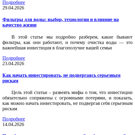
Подробнее
29.04.2026
Фильтры для воды: выбор, технологии и влияние на
качество жизни
В этой статье мы подробно разберем, какие бывают
фильтры, как они работают, и почему очистка воды — это
важнейшая инвестиция в благополучие вашей семьи
Подробнее
23.04.2026
Как начать инвестировать, не подвергаясь серьезным
рискам
Цель этой статьи – развеять мифы о том, что инвестиции
обязательно сопряжены с огромными потерями, и показать,
как можно начать инвестировать, не подвергая себя серьезным
рискам
Подробнее
14.04.2026