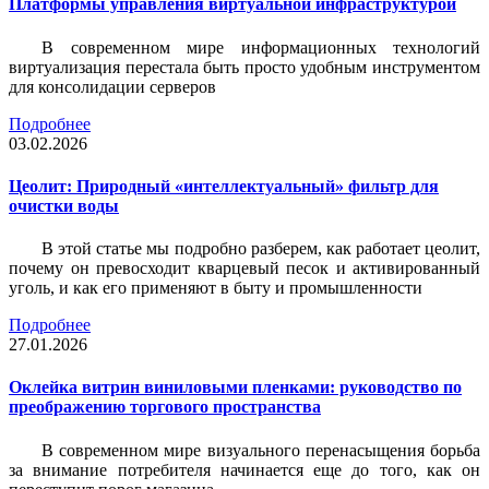
Платформы управления виртуальной инфраструктурой
В современном мире информационных технологий
виртуализация перестала быть просто удобным инструментом
для консолидации серверов
Подробнее
03.02.2026
Цеолит: Природный «интеллектуальный» фильтр для
очистки воды
В этой статье мы подробно разберем, как работает цеолит,
почему он превосходит кварцевый песок и активированный
уголь, и как его применяют в быту и промышленности
Подробнее
27.01.2026
Оклейка витрин виниловыми пленками: руководство по
преображению торгового пространства
В современном мире визуального перенасыщения борьба
за внимание потребителя начинается еще до того, как он