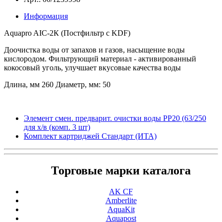
Информация
Aquapro AIC-2К (Постфильтр с KDF)
Доочистка воды от запахов и газов, насыщение воды
кислородом. Фильтрующий материал - активированный
кокосовый уголь, улучшает вкусовые качества воды
Длина, мм
260
Диаметр, мм:
50
Элемент смен. предварит. очистки воды РР20 (63/250
для х/в (комп. 3 шт)
Комплект картриджей Стандарт (ИТА)
Торговые марки каталога
AK CF
Amberlite
AquaKit
Aquapost