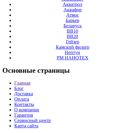
Акватрол
Аквафор
Атмос
Барьер
Беларусь
ВВ10
ВВ20
Гейзер
Камский фильтр
Нептун
РМ НАНОТЕХ
Основные
страницы
Главная
Блог
Доставка
Оплата
Контакты
О компании
Гарантия
Сервисный центр
Карта сайта