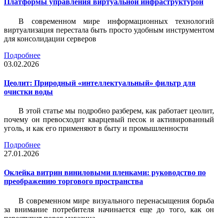
Платформы управления виртуальной инфраструктурой
В современном мире информационных технологий
виртуализация перестала быть просто удобным инструментом
для консолидации серверов
Подробнее
03.02.2026
Цеолит: Природный «интеллектуальный» фильтр для
очистки воды
В этой статье мы подробно разберем, как работает цеолит,
почему он превосходит кварцевый песок и активированный
уголь, и как его применяют в быту и промышленности
Подробнее
27.01.2026
Оклейка витрин виниловыми пленками: руководство по
преображению торгового пространства
В современном мире визуального перенасыщения борьба
за внимание потребителя начинается еще до того, как он