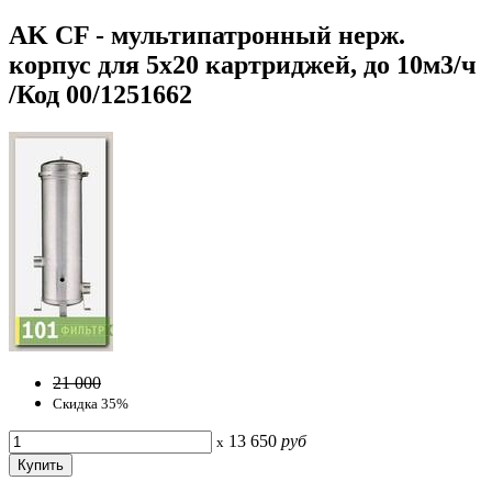
AK CF - мультипатронный нерж.
корпус для 5х20 картриджей, до 10м3/ч
/Код 00/1251662
21 000
Скидка 35%
13 650
руб
x