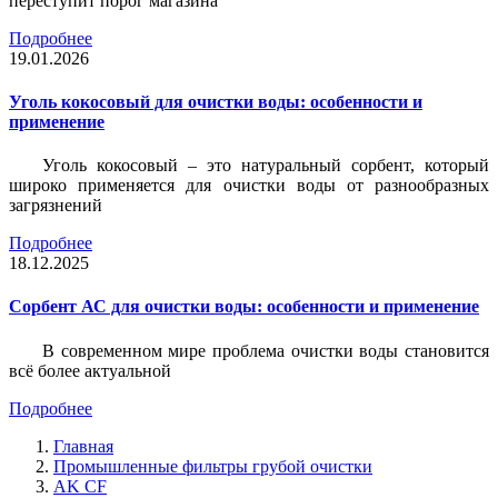
переступит порог магазина
Подробнее
19.01.2026
Уголь кокосовый для очистки воды: особенности и
применение
Уголь кокосовый – это натуральный сорбент, который
широко применяется для очистки воды от разнообразных
загрязнений
Подробнее
18.12.2025
Сорбент АС для очистки воды: особенности и применение
В современном мире проблема очистки воды становится
всё более актуальной
Подробнее
Главная
Промышленные фильтры грубой очистки
AK CF