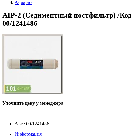
Aquapro
AIP-2 (Седиментный постфильтр) /Код
00/1241486
Уточните цену у менеджера
Арт.: 00/1241486
Информация