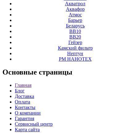
Акватрол
Аквафор
Атмос
Барьер
Беларусь
ВВ10
ВВ20
Гейзер
Камский фильтр
Нептун
РМ НАНОТЕХ
Основные
страницы
Главная
Блог
Доставка
Оплата
Контакты
О компании
Гарантия
Сервисный центр
Карта сайта