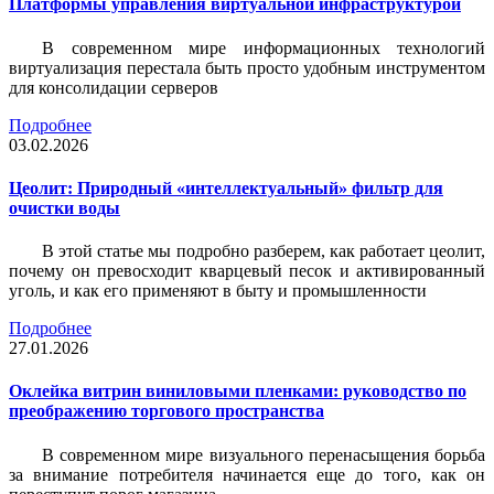
Платформы управления виртуальной инфраструктурой
В современном мире информационных технологий
виртуализация перестала быть просто удобным инструментом
для консолидации серверов
Подробнее
03.02.2026
Цеолит: Природный «интеллектуальный» фильтр для
очистки воды
В этой статье мы подробно разберем, как работает цеолит,
почему он превосходит кварцевый песок и активированный
уголь, и как его применяют в быту и промышленности
Подробнее
27.01.2026
Оклейка витрин виниловыми пленками: руководство по
преображению торгового пространства
В современном мире визуального перенасыщения борьба
за внимание потребителя начинается еще до того, как он