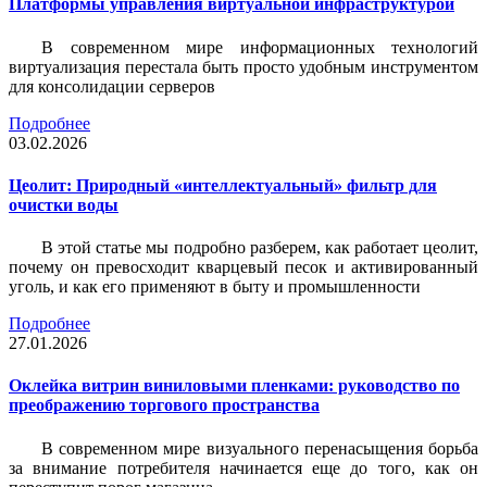
Платформы управления виртуальной инфраструктурой
В современном мире информационных технологий
виртуализация перестала быть просто удобным инструментом
для консолидации серверов
Подробнее
03.02.2026
Цеолит: Природный «интеллектуальный» фильтр для
очистки воды
В этой статье мы подробно разберем, как работает цеолит,
почему он превосходит кварцевый песок и активированный
уголь, и как его применяют в быту и промышленности
Подробнее
27.01.2026
Оклейка витрин виниловыми пленками: руководство по
преображению торгового пространства
В современном мире визуального перенасыщения борьба
за внимание потребителя начинается еще до того, как он