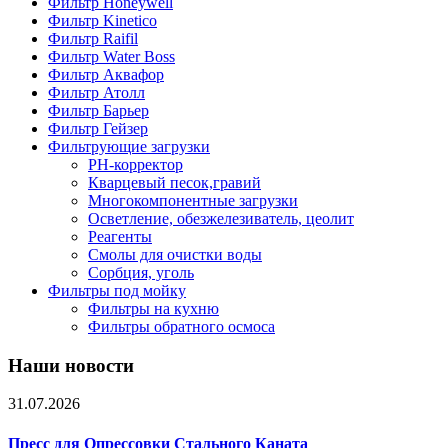
Фильтр Honeywell
Фильтр Kinetico
Фильтр Raifil
Фильтр Water Boss
Фильтр Аквафор
Фильтр Атолл
Фильтр Барьер
Фильтр Гейзер
Фильтрующие загрузки
PH-корректор
Кварцевый песок,гравий
Многокомпонентные загрузки
Осветление, обезжелезиватель, цеолит
Реагенты
Смолы для очистки воды
Сорбция, уголь
Фильтры под мойку
Фильтры на кухню
Фильтры обратного осмоса
Наши новости
31.07.2026
Пресс для Опрессовки Стального Каната