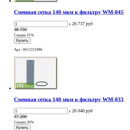
Сменная сетка 140 мкм к фильтру WM-045
26 737
руб
x
38 750
Скидка 31%
Арт.: 00/1251986
Сменная сетка 140 мкм к фильтру WM-033
26 040
руб
x
37 200
Скидка 30%