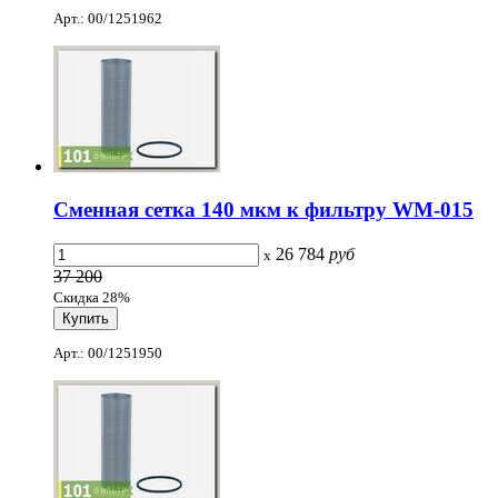
Арт.: 00/1251962
Сменная сетка 140 мкм к фильтру WM-015
26 784
руб
x
37 200
Скидка 28%
Арт.: 00/1251950