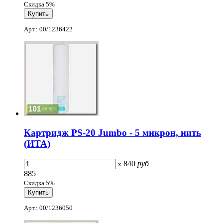
Скидка 5%
Арт.: 00/1236422
Картридж PS-20 Jumbo - 5 микрон, нить
(ИТА)
840
руб
x
885
Скидка 5%
Арт.: 00/1236050