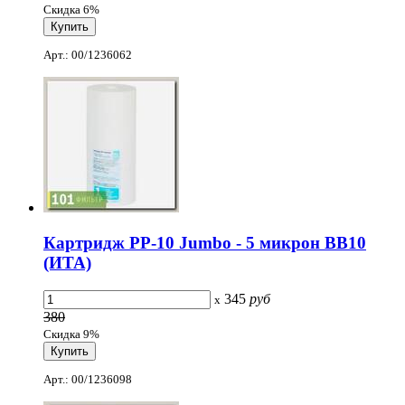
Скидка 6%
Арт.: 00/1236062
Картридж PP-10 Jumbo - 5 микрон ВВ10
(ИТА)
345
руб
x
380
Скидка 9%
Арт.: 00/1236098