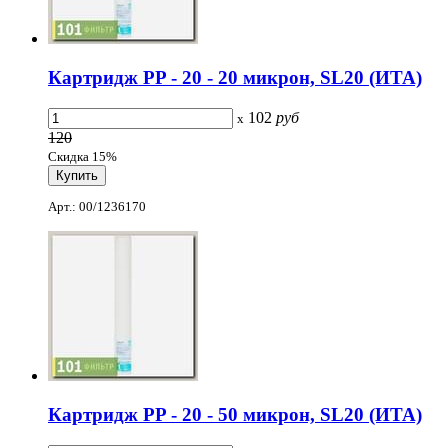
Картридж PP - 20 - 20 микрон, SL20 (ИТА)
102
руб
x
120
Скидка 15%
Арт.: 00/1236170
Картридж PP - 20 - 50 микрон, SL20 (ИТА)