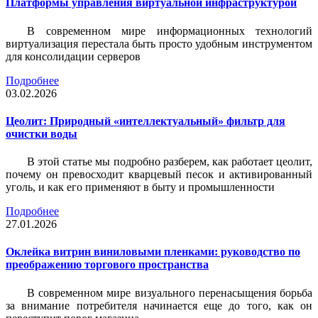
Платформы управления виртуальной инфраструктурой
В современном мире информационных технологий
виртуализация перестала быть просто удобным инструментом
для консолидации серверов
Подробнее
03.02.2026
Цеолит: Природный «интеллектуальный» фильтр для
очистки воды
В этой статье мы подробно разберем, как работает цеолит,
почему он превосходит кварцевый песок и активированный
уголь, и как его применяют в быту и промышленности
Подробнее
27.01.2026
Оклейка витрин виниловыми пленками: руководство по
преображению торгового пространства
В современном мире визуального перенасыщения борьба
за внимание потребителя начинается еще до того, как он