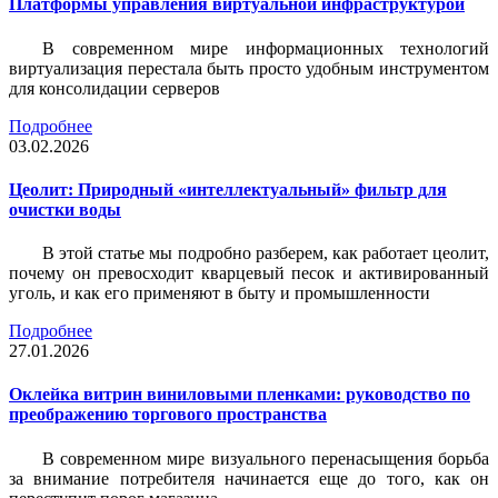
Платформы управления виртуальной инфраструктурой
В современном мире информационных технологий
виртуализация перестала быть просто удобным инструментом
для консолидации серверов
Подробнее
03.02.2026
Цеолит: Природный «интеллектуальный» фильтр для
очистки воды
В этой статье мы подробно разберем, как работает цеолит,
почему он превосходит кварцевый песок и активированный
уголь, и как его применяют в быту и промышленности
Подробнее
27.01.2026
Оклейка витрин виниловыми пленками: руководство по
преображению торгового пространства
В современном мире визуального перенасыщения борьба
за внимание потребителя начинается еще до того, как он