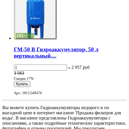
ГМ-50 В Гидроаккумулятор, 50 л
вертикальный,...
2 957
руб
x
3 563
Скидка 17%
Арт.: 00/1248470
Вы можете купить Гидроаккумуляторы недорого и по
выгодной цене в интернет магазине 'Продажа фильтров для
воды'. В магазине представлены Гидроаккумуляторы с
описаниями, а также подробные технические характеристики,
фотографии и отзывы посетителей. Мы предлагаем