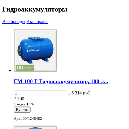
Гидроаккумуляторы
Все бренды
Аквабрайт
ГМ-100 Г Гидроаккумулятор, 100 л...
6 314
руб
x
7 700
Скидка 18%
Арт.: 00/1248482