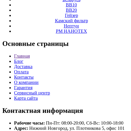
ВВ10
ВВ20
Гейзер
Камский фильтр
Нептун
РМ НАНОТЕХ
Основные
страницы
Главная
Блог
Доставка
Оплата
Контакты
О компании
Гарантия
Сервисный центр
Карта сайта
Контактная
информация
Рабочие часы:
Пн-Пт: 08:00-20:00, Сб-Вс: 10:00-18:00
Адрес:
Нижний Новгород, ул. Плотникова 5, офис 101