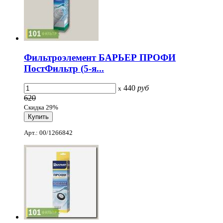
Фильтроэлемент БАРЬЕР ПРОФИ
ПостФильтр (5-я...
440
руб
x
620
Скидка 29%
Арт.: 00/1266842