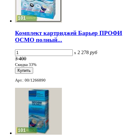
Комплект картриджей Барьер ПРОФИ
ОСМО полный...
2 278
руб
x
3 400
Скидка 33%
Арт.: 00/1266890