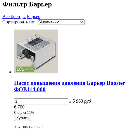
Фильтр Барьер
Все бренды
Барьер
Сортировать по:
Насос повышения давления Барьер Booster
ФОВ114.000
5 963
руб
x
6 700
Скидка 11%
Арт.: 00/1266998