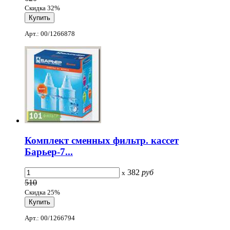
Скидка 32%
Арт.: 00/1266878
Комплект сменных фильтр. кассет
Барьер-7...
382
руб
x
510
Скидка 25%
Арт.: 00/1266794