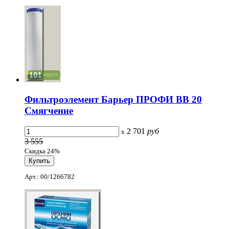
Фильтроэлемент Барьер ПРОФИ BB 20
Смягчение
2 701
руб
x
3 555
Скидка 24%
Арт.: 00/1266782