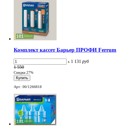
Комплект кассет Барьер ПРОФИ Ferrum
1 131
руб
x
1 550
Скидка 27%
Арт.: 00/1266818