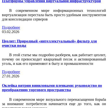
Платформы управления виртуальной инфраструктурой
В современном мире информационных технологий
виртуализация перестала быть просто удобным инструментом
для консолидации серверов
Подробнее
03.02.2026
Цеолит: Природный «интеллектуальный» фильтр для
очистки воды
В этой статье мы подробно разберем, как работает цеолит,
почему он превосходит кварцевый песок и активированный
уголь, и как его применяют в быту и промышленности
Подробнее
27.01.2026
Оклейка витрин виниловыми пленками: руководство по
преображению торгового пространства
В современном мире визуального перенасыщения борьба
за внимание потребителя начинается еще до того, как он