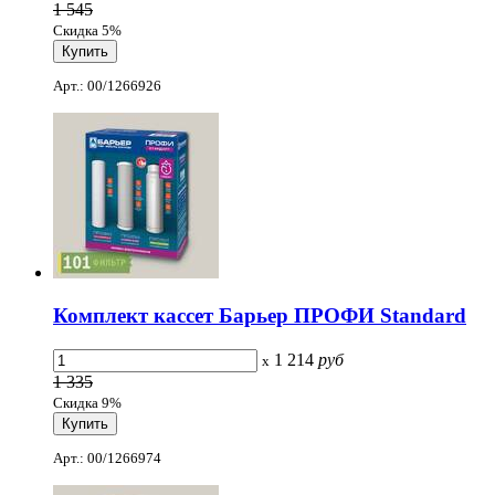
1 545
Скидка 5%
Арт.: 00/1266926
Комплект кассет Барьер ПРОФИ Standard
1 214
руб
x
1 335
Скидка 9%
Арт.: 00/1266974