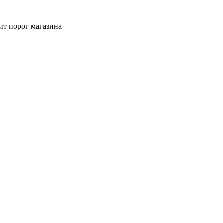
ит порог магазина
й