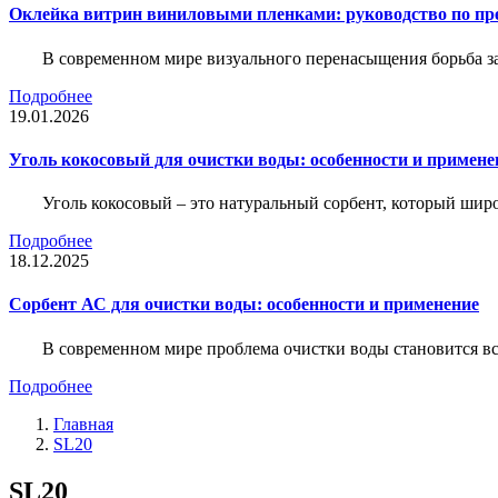
Оклейка витрин виниловыми пленками: руководство по пр
В современном мире визуального перенасыщения борьба за 
Подробнее
19.01.2026
Уголь кокосовый для очистки воды: особенности и примене
Уголь кокосовый – это натуральный сорбент, который шир
Подробнее
18.12.2025
Сорбент АС для очистки воды: особенности и применение
В современном мире проблема очистки воды становится вс
Подробнее
Главная
SL20
SL20