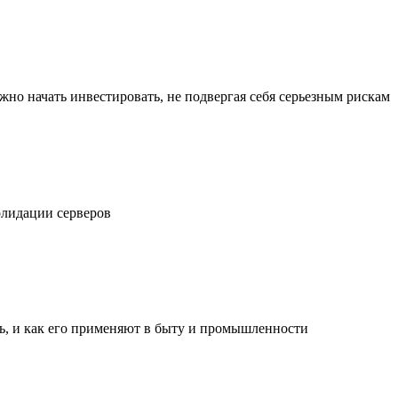
жно начать инвестировать, не подвергая себя серьезным рискам
олидации серверов
ль, и как его применяют в быту и промышленности