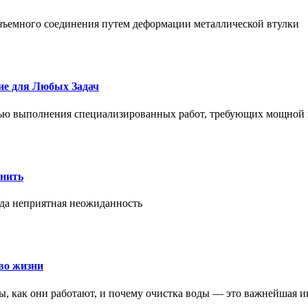
азъемного соединения путем деформации металлической втулки
ие для Любых Задач
тью выполнения специализированных работ, требующих мощной 
онить
гда неприятная неожиданность
во жизни
ры, как они работают, и почему очистка воды — это важнейшая 