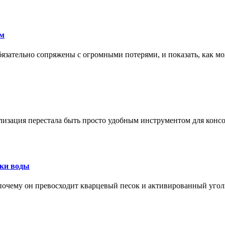
ам
обязательно сопряжены с огромными потерями, и показать, как мо
изация перестала быть просто удобным инструментом для конс
тки воды
, почему он превосходит кварцевый песок и активированный уго