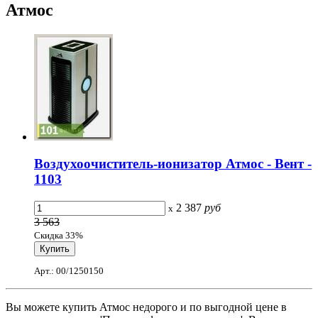
Атмос
Воздухоочиститель-ионизатор Атмос - Вент -
1103
2 387
руб
x
3 563
Скидка 33%
Арт.: 00/1250150
Вы можете купить Атмос недорого и по выгодной цене в