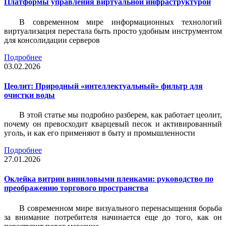
Платформы управления виртуальной инфраструктурой
В современном мире информационных технологий
виртуализация перестала быть просто удобным инструментом
для консолидации серверов
Подробнее
03.02.2026
Цеолит: Природный «интеллектуальный» фильтр для
очистки воды
В этой статье мы подробно разберем, как работает цеолит,
почему он превосходит кварцевый песок и активированный
уголь, и как его применяют в быту и промышленности
Подробнее
27.01.2026
Оклейка витрин виниловыми пленками: руководство по
преображению торгового пространства
В современном мире визуального перенасыщения борьба
за внимание потребителя начинается еще до того, как он