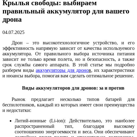
Крылья свободы: выбираем
правильный аккумулятор для вашего
дрона
04.07.2025
Дрон – это высокотехнологичное устройство, и его
эффективность напрямую зависит от качества используемого
аккумулятора. От правильного выбора источника питания
зависит не только время полета, но и безопасность, а также
срок службы самого аппарата. В этой статье мы подробно
разберем виды
аккумуляторы для дроно
в
, их характеристики
и нюансы выбора, помогая вам сделать оптимальное решение.
Виды аккумуляторов для дронов: за и против
Рынок предлагает несколько типов батарей для
беспилотников, каждый из которых имеет свои преимущества
и недостатки:
Литий-ионные (Li-ion): Действительно, это наиболее
распространенный тип, благодаря высокому
соотношению энергоемкости и веса. Они обеспечивают