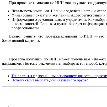
При проверке компании по ИНН можно узнать следующу
Легальность компании. Наличие задолженностей и испол
Финансовые показатели компании. Адрес регистрации и 
Информацию о руководителях и учредителях. Как выбра
и возможностей. Если вам нужна быстрая информация, в
профессионалам.
Важно помнить, что проверка компании по ИНН — это ли
более полной картины.
Проверка компании по ИНН может помочь вам избежать п
надёжными. Поэтому рекомендуется выбирать тот способ, кото
Тейбл тенты с деревянным основанием: красота и практи
Почему стоит выбрать дом из клеёного бруса?