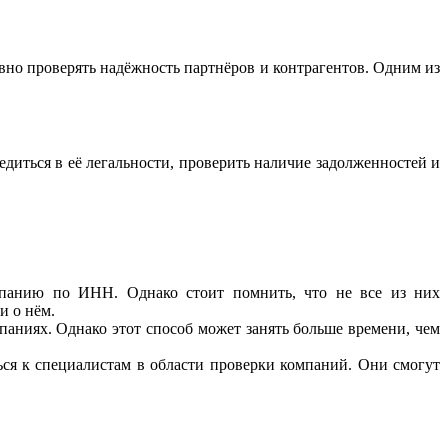
вно проверять надёжность партнёров и контрагентов. Одним из
иться в её легальности, проверить наличие задолженностей и
мпанию по ИНН. Однако стоит помнить, что не все из них
и о нём.
паниях. Однако этот способ может занять больше времени, чем
ся к специалистам в области проверки компаний. Они смогут