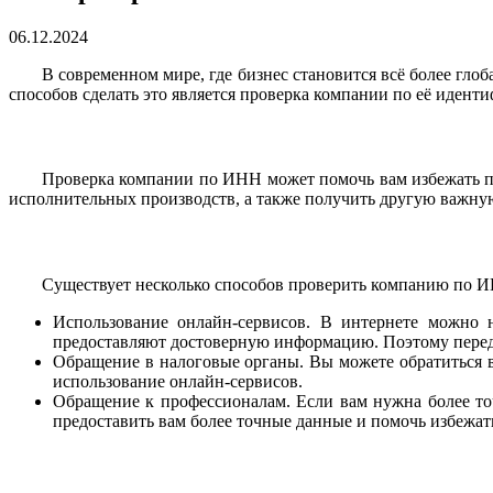
06.12.2024
В современном мире, где бизнес становится всё более гл
способов сделать это является проверка компании по её иде
Проверка компании по ИНН может помочь вам избежать пот
исполнительных производств, а также получить другую важн
Существует несколько способов проверить компанию по ИН
Использование онлайн-сервисов. В интернете можно 
предоставляют достоверную информацию. Поэтому перед 
Обращение в налоговые органы. Вы можете обратиться в
использование онлайн-сервисов.
Обращение к профессионалам. Если вам нужна более то
предоставить вам более точные данные и помочь избежат