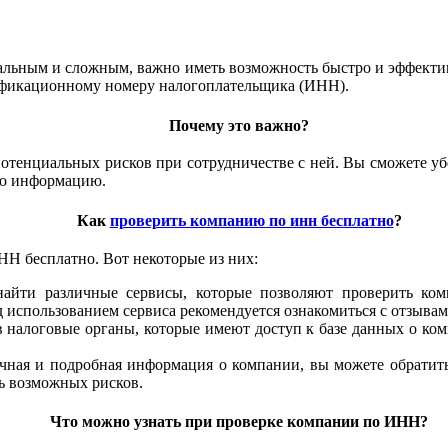
обальным и сложным, важно иметь возможность быстро и эффекти
нтификационному номеру налогоплательщика (ИНН).
Почему это важно?
енциальных рисков при сотрудничестве с ней. Вы сможете убед
ую информацию.
Как
проверить компанию по инн бесплатно
?
Н бесплатно. Вот некоторые из них:
найти различные сервисы, которые позволяют проверить ко
использованием сервиса рекомендуется ознакомиться с отзывам
 налоговые органы, которые имеют доступ к базе данных о ком
чная и подробная информация о компании, вы можете обратить
ь возможных рисков.
Что можно узнать при проверке компании по ИНН?