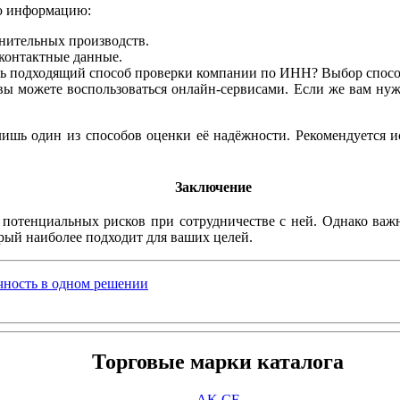
ю информацию:
нительных производств.
контактные данные.
ть подходящий способ проверки компании по ИНН? Выбор спосо
ы можете воспользоваться онлайн-сервисами. Если же вам нуж
шь один из способов оценки её надёжности. Рекомендуется и
Заключение
отенциальных рисков при сотрудничестве с ней. Однако важн
рый наиболее подходит для ваших целей.
чность в одном решении
Торговые марки каталога
AK CF