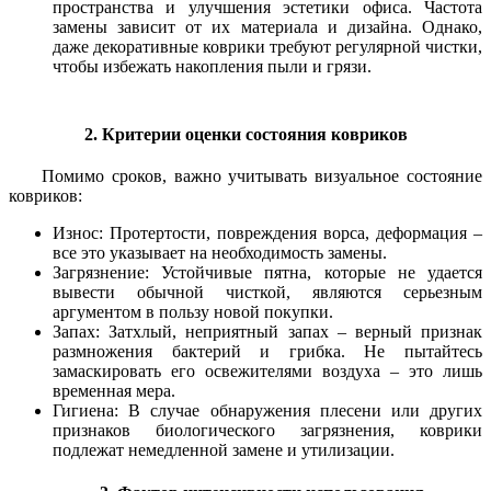
пространства и улучшения эстетики офиса. Частота
замены зависит от их материала и дизайна. Однако,
даже декоративные коврики требуют регулярной чистки,
чтобы избежать накопления пыли и грязи.
2. Критерии оценки состояния ковриков
Помимо сроков, важно учитывать визуальное состояние
ковриков:
Износ: Протертости, повреждения ворса, деформация –
все это указывает на необходимость замены.
Загрязнение: Устойчивые пятна, которые не удается
вывести обычной чисткой, являются серьезным
аргументом в пользу новой покупки.
Запах: Затхлый, неприятный запах – верный признак
размножения бактерий и грибка. Не пытайтесь
замаскировать его освежителями воздуха – это лишь
временная мера.
Гигиена: В случае обнаружения плесени или других
признаков биологического загрязнения, коврики
подлежат немедленной замене и утилизации.