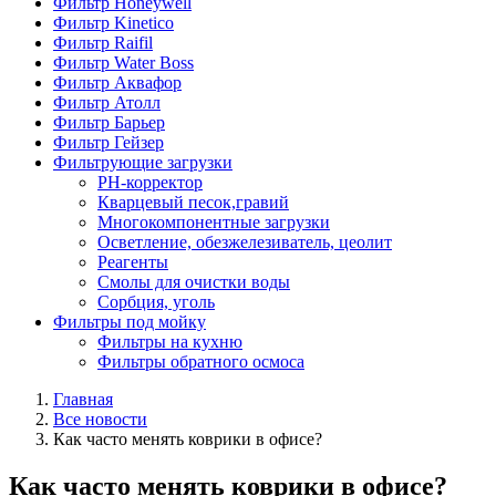
Фильтр Honeywell
Фильтр Kinetico
Фильтр Raifil
Фильтр Water Boss
Фильтр Аквафор
Фильтр Атолл
Фильтр Барьер
Фильтр Гейзер
Фильтрующие загрузки
PH-корректор
Кварцевый песок,гравий
Многокомпонентные загрузки
Осветление, обезжелезиватель, цеолит
Реагенты
Смолы для очистки воды
Сорбция, уголь
Фильтры под мойку
Фильтры на кухню
Фильтры обратного осмоса
Главная
Все новости
Как часто менять коврики в офисе?
Как часто менять коврики в офисе?