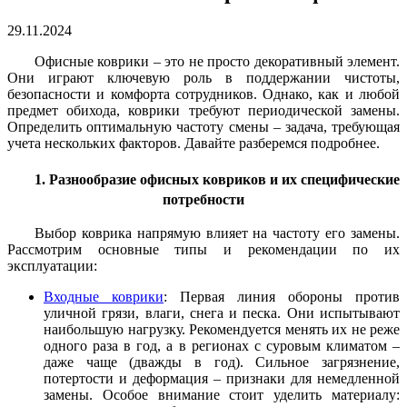
29.11.2024
Офисные коврики – это не просто декоративный элемент.
Они играют ключевую роль в поддержании чистоты,
безопасности и комфорта сотрудников. Однако, как и любой
предмет обихода, коврики требуют периодической замены.
Определить оптимальную частоту смены – задача, требующая
учета нескольких факторов. Давайте разберемся подробнее.
1. Разнообразие офисных ковриков и их специфические
потребности
Выбор коврика напрямую влияет на частоту его замены.
Рассмотрим основные типы и рекомендации по их
эксплуатации:
Входные коврики
: Первая линия обороны против
уличной грязи, влаги, снега и песка. Они испытывают
наибольшую нагрузку. Рекомендуется менять их не реже
одного раза в год, а в регионах с суровым климатом –
даже чаще (дважды в год). Сильное загрязнение,
потертости и деформация – признаки для немедленной
замены. Особое внимание стоит уделить материалу: